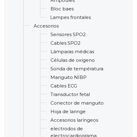
Ampoules
Bloc baes
Lampes frontales
Accesorios
Sensores SPO2
Cables SPO2
Lámparas médicas
Células de oxígeno
Sonda de températura
Manguito NIBP
Cables ECG
Transductor fetal
Conector de manguito
Hoja de laringe
Accesorios laríngeos
electrodos de
electrocardiograma