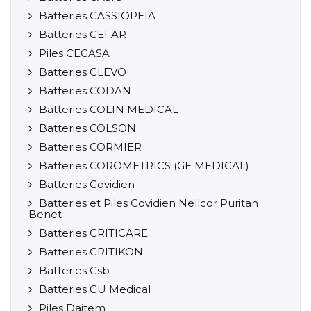
Batteries CASSIOPEIA
Batteries CEFAR
Piles CEGASA
Batteries CLEVO
Batteries CODAN
Batteries COLIN MEDICAL
Batteries COLSON
Batteries CORMIER
Batteries COROMETRICS (GE MEDICAL)
Batteries Covidien
Batteries et Piles Covidien Nellcor Puritan
Benet
Batteries CRITICARE
Batteries CRITIKON
Batteries Csb
Batteries CU Medical
Piles Daitem