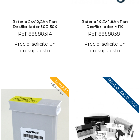
Bateria 24V 2,2Ah Para
Bateria 14,4V 1,8Ah Para
Desfibrilador 503-504
Desfibrilador M110
Ref. 88888314
Ref. 88888381
Precio: solicite un
Precio: solicite un
presupuesto.
presupuesto.
REACONDICIONADO
EXALIUM
PREMIUM