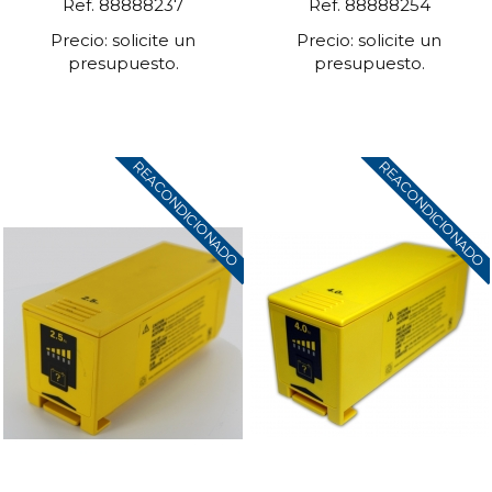
Ref. 88888237
Ref. 88888254
Precio: solicite un
Precio: solicite un
presupuesto.
presupuesto.
REACONDICIONADO
REACONDICIONADO