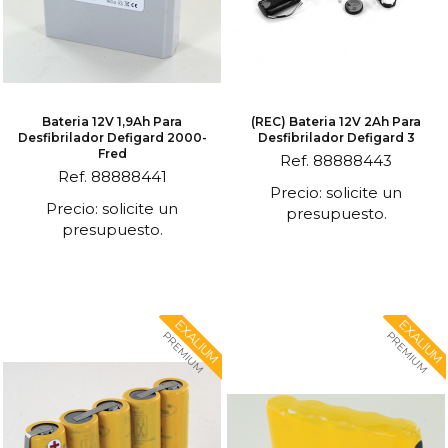
Bateria 12V 1,9Ah Para
(REC) Bateria 12V 2Ah Para
Desfibrilador Defigard 2000-
Desfibrilador Defigard 3
Fred
Ref. 88888443
Ref. 88888441
Precio: solicite un
Precio: solicite un
presupuesto.
presupuesto.
EXALIUM
EXALIUM
PREMIUM
PREMIUM