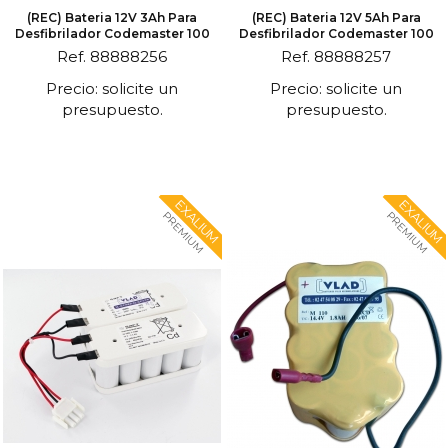
(REC) Bateria 12V 3Ah Para
(REC) Bateria 12V 5Ah Para
Desfibrilador Codemaster 100
Desfibrilador Codemaster 100
Ref. 88888256
Ref. 88888257
Precio: solicite un
Precio: solicite un
presupuesto.
presupuesto.
EXALIUM
EXALIUM
PREMIUM
PREMIUM