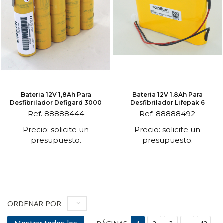
Bateria 12V 1,8Ah Para
Bateria 12V 1,8Ah Para
Desfibrilador Defigard 3000
Desfibrilador Lifepak 6
Ref. 88888444
Ref. 88888492
Precio: solicite un
Precio: solicite un
presupuesto.
presupuesto.
ORDENAR POR
--
PÁGINAS