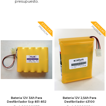
presupuesto.
EXALIUM
EXALIUM
PREMIUM
PREMIUM
Bateria 12V 3Ah Para
Bateria 12V 2,5Ah Para
Desfibrilador Scp 851-852
Desfibrilador 43100