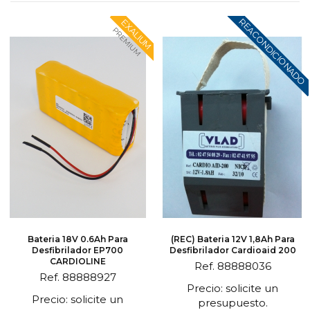
REACONDICIONADO
EXALIUM
PREMIUM
Bateria 18V 0.6Ah Para
(REC) Bateria 12V 1,8Ah Para
Desfibrilador EP700
Desfibrilador Cardioaid 200
CARDIOLINE
Ref. 88888036
Ref. 88888927
Precio: solicite un
Precio: solicite un
presupuesto.