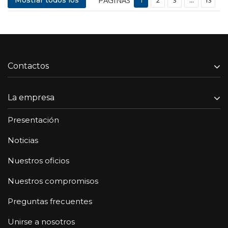
Mostrar todos los
1
2
3
...
13
Contactos
La empresa
Presentación
Noticias
Nuestros oficios
Nuestros compromisos
Preguntas frecuentes
Unirse a nosotros