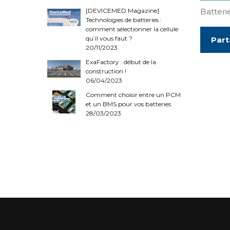
[DEVICEMED Magazine]
Batteri
Technologies de batteries :
comment sélectionner la cellule
qu’il vous faut ?
Part
20/11/2023
ExaFactory : début de la
construction !
06/04/2023
Comment choisir entre un PCM
et un BMS pour vos batteries
28/03/2023