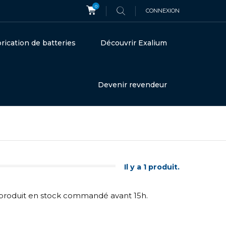
0
CONNEXION
rication de batteries
Découvrir Exalium
Devenir revendeur
Il y a 1 produit.
t produit en stock commandé avant 15h.