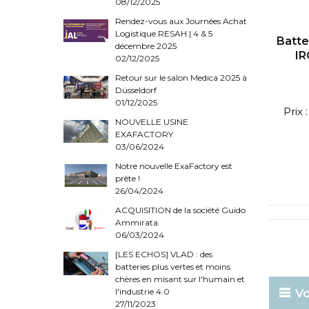
08/12/2025
Rendez-vous aux Journées Achat
Logistique RESAH | 4 & 5
Batte
décembre 2025
I
02/12/2025
Retour sur le salon Medica 2025 à
Düsseldorf
01/12/2025
Prix
NOUVELLE USINE
EXAFACTORY
03/06/2024
Notre nouvelle ExaFactory est
prête !
26/04/2024
ACQUISITION de la société Guido
Ammirata
06/03/2024
[LES ECHOS] VLAD : des
batteries plus vertes et moins
chères en misant sur l'humain et
l'industrie 4.0
Vo
27/11/2023