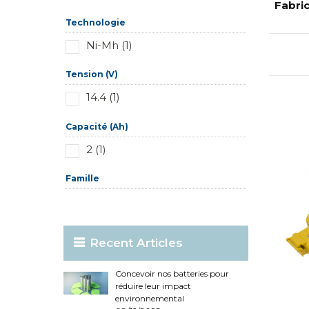
Réinitialiser ce groupe
Fabri
Technologie
Ni-Mh (1)
Tension (V)
14.4 (1)
Capacité (Ah)
2 (1)
Famille
Recent Articles
Concevoir nos batteries pour
réduire leur impact
environnemental