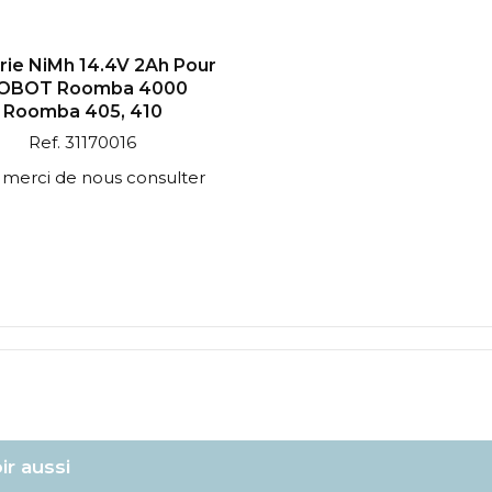
rie NiMh 14.4V 2Ah Pour
ROBOT Roomba 4000
Roomba 405, 410
Ref. 31170016
 : merci de nous consulter
ir aussi