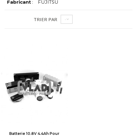
Fabricant
:
FUJITSU
TRIER PAR
--
Batterie 10.8V 4.4Ah Pour