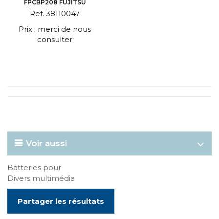
FPCBP208 FUJITSU
Ref. 38110047
Prix : merci de nous
consulter
Voir aussi
Batteries pour
Divers multimédia
Partager les résultats