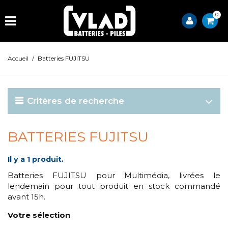
0
Accueil
/
Batteries FUJITSU
Critères de recherche
BATTERIES FUJITSU
Il y a 1 produit.
Batteries FUJITSU pour Multimédia, livrées le
lendemain pour tout produit en stock commandé
avant 15h.
Votre sélection