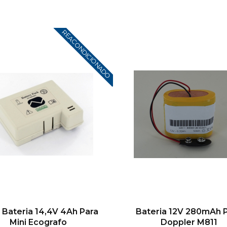
REACONDICIONADO
 Bateria 14,4V 4Ah Para
Bateria 12V 280mAh 
Mini Ecografo
Doppler M811