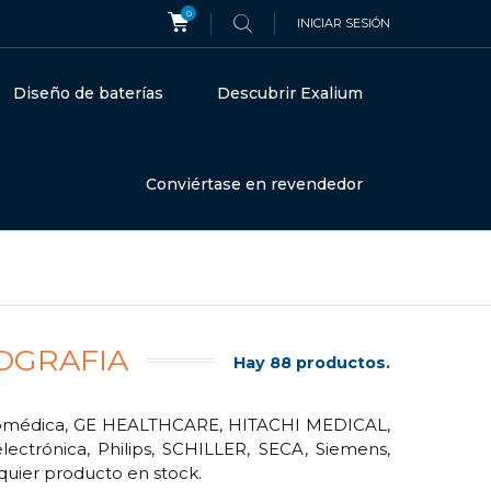
0
INICIAR SESIÓN
Diseño de baterías
Descubrir Exalium
Conviértase en revendedor
OGRAFIA
Hay 88 productos.
biomédica, GE HEALTHCARE, HITACHI MEDICAL,
ctrónica, Philips, SCHILLER, SECA, Siemens,
uier producto en stock.