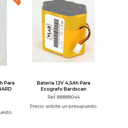
Ah Para
Bateria 12V 4,5Ah Para
 BARD
Ecografo Bardscan
Ref. 88888044
Precio: solicite un presupuesto.
uesto.