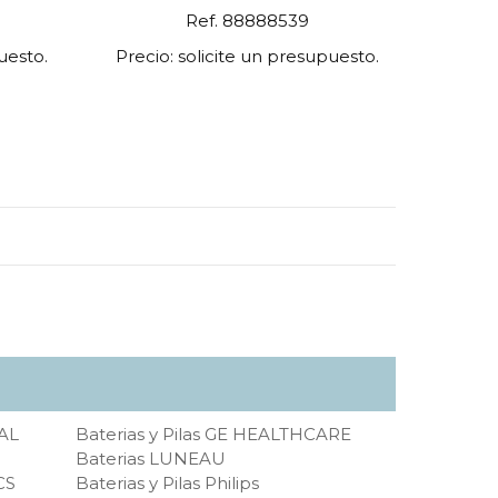
Ref. 88888539
uesto.
Precio: solicite un presupuesto.
AL
Baterias y Pilas GE HEALTHCARE
Baterias LUNEAU
CS
Baterias y Pilas Philips