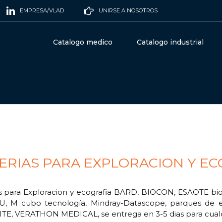
EMPRESA/VLAD
UNIRSE A NOSOTROS
Catalogo medico
Catalogo industrial
ERIAS PARA EXPLORACION Y EC
as para Exploracion y ecografia BARD, BIOCON, ESAOTE 
, M cubo tecnología, Mindray-Datascope, parques de ele
E, VERATHON MEDICAL, se entrega en 3-5 dias para cualq