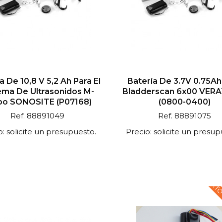
a De 10,8 V 5,2 Ah Para El
Batería De 3.7V 0.75Ah
ema De Ultrasonidos M-
Bladderscan 6x00 VE
bo SONOSITE (P07168)
(0800-0400)
Ref. 88891049
Ref. 88891075
o: solicite un presupuesto.
Precio: solicite un presup
TEXTO