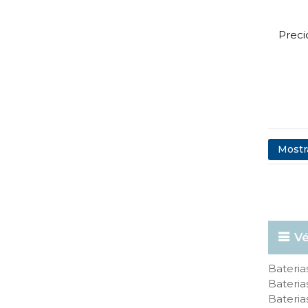
Preci
Mostra
Vé
Bateri
Bateria
Bateria