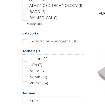
ADVANCED TECHNOLOGY (1)
BARD (6)
VE
BK MEDICAL (1)
Mostrar todo
categoría
Exploración y ecografía (88)
Tecnología
Li - Ion (55)
LiPo (3)
Ni-Cd (6)
Ni-Mh (10)
Plomo (14)
Tensión
3.6 (3)