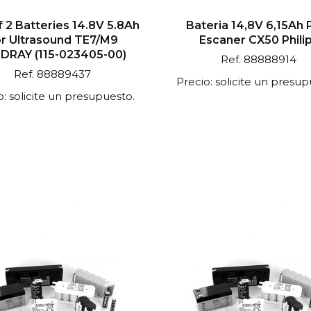
 2 Batteries 14.8V 5.8Ah
Bateria 14,8V 6,15Ah 
r Ultrasound TE7/M9
Escaner CX50 Phili
DRAY (115-023405-00)
Ref. 88888914
Ref. 88889437
Precio: solicite un presup
o: solicite un presupuesto.