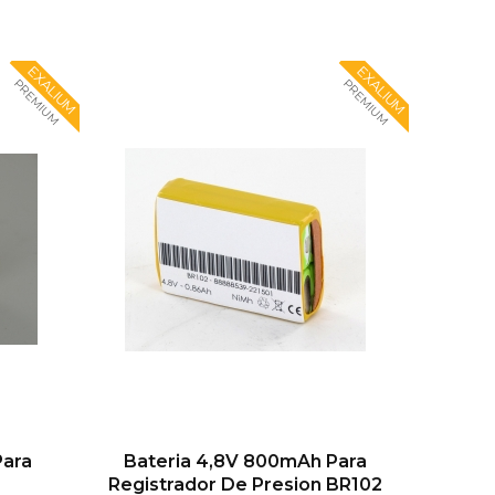
EXALIUM
EXALIUM
PREMIUM
PREMIUM
Para
Bateria 4,8V 800mAh Para
Registrador De Presion BR102