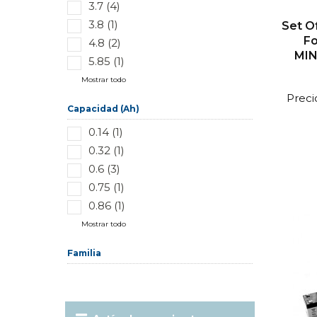
3.7 (4)
3.8 (1)
Set Of
Fo
4.8 (2)
MIN
5.85 (1)
Mostrar todo
Preci
Capacidad (Ah)
0.14 (1)
0.32 (1)
0.6 (3)
0.75 (1)
0.86 (1)
Mostrar todo
Familia