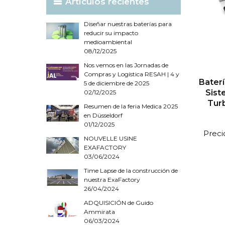
Artículos recientes
Diseñar nuestras baterías para
reducir su impacto
medioambiental
08/12/2025
Nos vemos en las Jornadas de
Compras y Logística RESAH | 4 y
Baterí
5 de diciembre de 2025
Sist
02/12/2025
Tur
Resumen de la feria Medica 2025
en Düsseldorf
01/12/2025
Preci
NOUVELLE USINE
EXAFACTORY
03/06/2024
Time Lapse de la construcción de
nuestra ExaFactory
26/04/2024
ADQUISICIÓN de Guido
Ammirata
06/03/2024