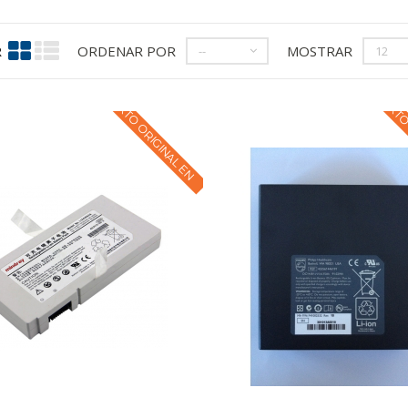
R
ORDENAR POR
MOSTRAR
--
12
TEXTO ORIGINAL EN
TEXTO