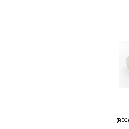
(REC)