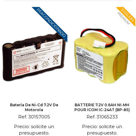
REACONDICIONADO
EXALIUM
PREMIUM
Batería De Ni-Cd 7.2V De
BATTERIE 7.2V 0.6AH NI-MH
Motorola
POUR ICOM IC-24AT (BP-85)
Ref. 30157005
Ref. 31065233
Precio: solicite un
Precio: solicite un
presupuesto.
presupuesto.