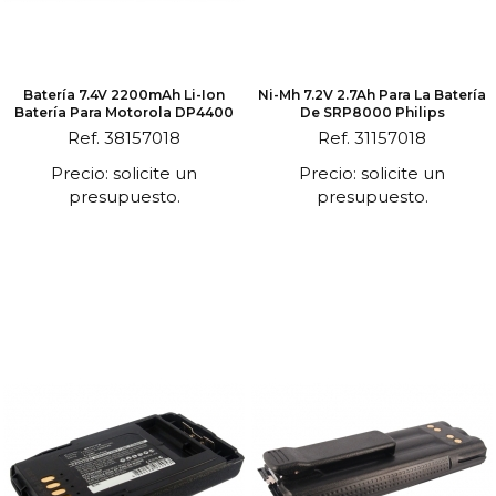
Batería 7.4V 2200mAh Li-Ion
Ni-Mh 7.2V 2.7Ah Para La Batería
Batería Para Motorola DP4400
De SRP8000 Philips
Ref. 38157018
Ref. 31157018
Precio: solicite un
Precio: solicite un
presupuesto.
presupuesto.