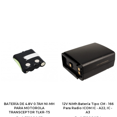
BATERÍA DE 4.8V 0.7AH NI-MH
12V NiMh Batería Tipo CM - 166
PARA MOTOROLA
Para Radio ICOM IC - A22, IC -
TRANSCEPTOR TLKR-T5
A3