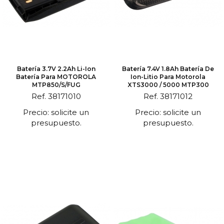
Batería 3.7V 2.2Ah Li-Ion
Batería 7.4V 1.8Ah Batería De
Batería Para MOTOROLA
Ion-Litio Para Motorola
MTP850/S/FUG
XTS3000 / 5000 MTP300
Ref. 38171010
Ref. 38171012
Precio: solicite un
Precio: solicite un
presupuesto.
presupuesto.