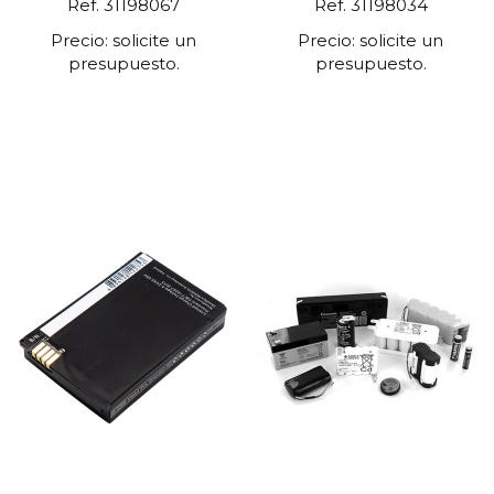
Ref. 31198067
Ref. 31198034
Precio: solicite un
Precio: solicite un
presupuesto.
presupuesto.