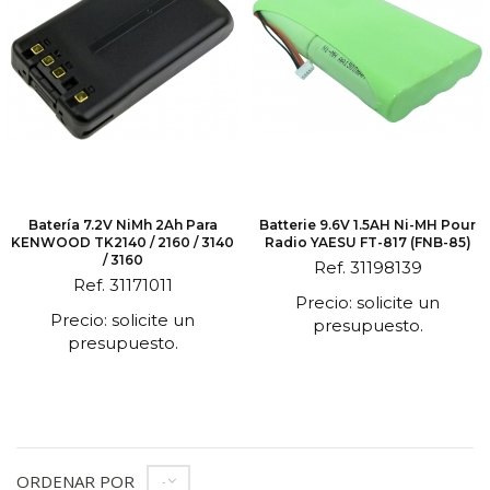
Batería 7.2V NiMh 2Ah Para
Batterie 9.6V 1.5AH Ni-MH Pour
KENWOOD TK2140 / 2160 / 3140
Radio YAESU FT-817 (FNB-85)
/ 3160
Ref. 31198139
Ref. 31171011
Precio: solicite un
Precio: solicite un
presupuesto.
presupuesto.
ORDENAR POR
--