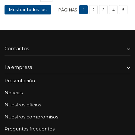
PÁGINAS
Mostrar todos los
1
2
3
4
5
Contactos
La empresa
Presentación
Noticias
Nuestros oficios
Nuestros compromisos
Preguntas frecuentes