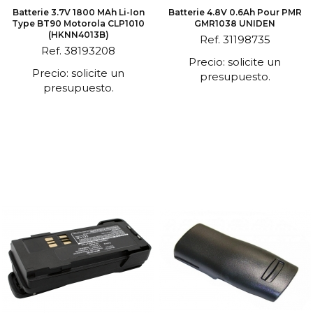
Batterie 3.7V 1800 MAh Li-Ion
Batterie 4.8V 0.6Ah Pour PMR
Type BT90 Motorola CLP1010
GMR1038 UNIDEN
(HKNN4013B)
Ref. 31198735
Ref. 38193208
Precio: solicite un
Precio: solicite un
presupuesto.
presupuesto.