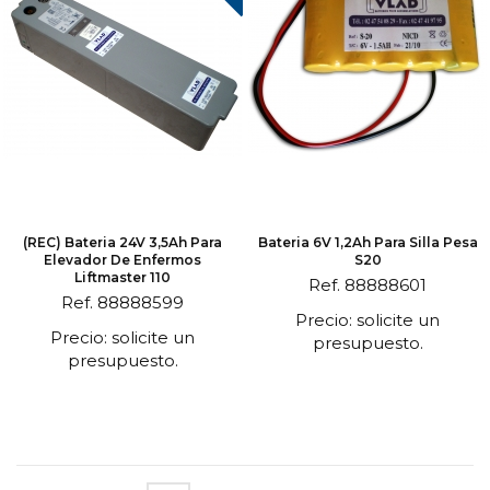
(REC) Bateria 24V 3,5Ah Para
Bateria 6V 1,2Ah Para Silla Pesa
Elevador De Enfermos
S20
Liftmaster 110
Ref. 88888601
Ref. 88888599
Precio: solicite un
Precio: solicite un
presupuesto.
presupuesto.