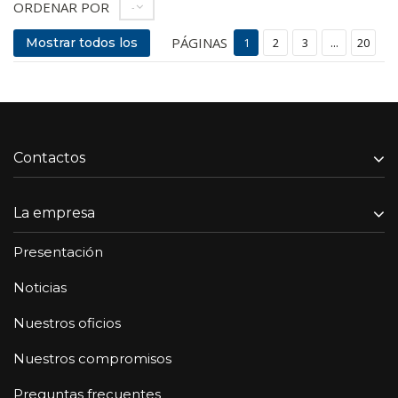
ORDENAR POR
--
PÁGINAS
Mostrar todos los
1
2
3
...
20
Contactos
La empresa
Presentación
Noticias
Nuestros oficios
Nuestros compromisos
Preguntas frecuentes