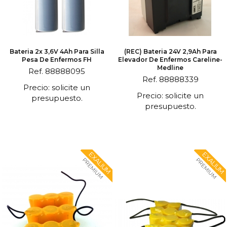
Bateria 2x 3,6V 4Ah Para Silla
(REC) Bateria 24V 2,9Ah Para
Pesa De Enfermos FH
Elevador De Enfermos Careline-
Medline
Ref. 88888095
Ref. 88888339
Precio: solicite un
Precio: solicite un
presupuesto.
presupuesto.
EXALIUM
EXALIUM
PREMIUM
PREMIUM