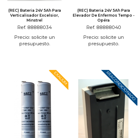
(REC) Bateria 24V 5Ah Para
(REC) Bateria 24V 5Ah Para
Verticalisador Excelsior,
Elevador De Enfermos Tempo -
Minstrel
Opéra
Ref. 88888034
Ref. 88888040
Precio: solicite un
Precio: solicite un
presupuesto.
presupuesto.
REACONDICIONADO
EXALIUM