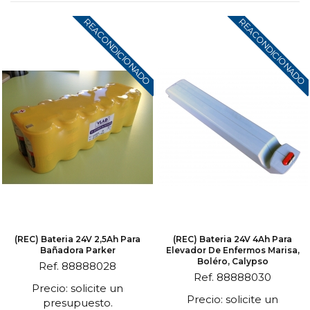
REACONDICIONADO
REACONDICIONADO
(REC) Bateria 24V 2,5Ah Para
(REC) Bateria 24V 4Ah Para
Bañadora Parker
Elevador De Enfermos Marisa,
Boléro, Calypso
Ref. 88888028
Ref. 88888030
Precio: solicite un
Precio: solicite un
presupuesto.