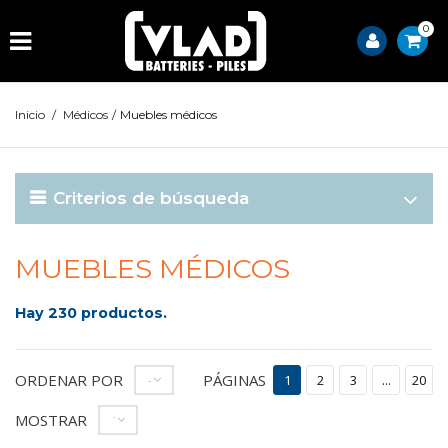
0
Inicio
/
Médicos
/
Muebles médicos
Criterios de búsqueda
MUEBLES MÉDICOS
Hay 230 productos.
ORDENAR POR
PÁGINAS
--
1
2
3
...
20
MOSTRAR
12