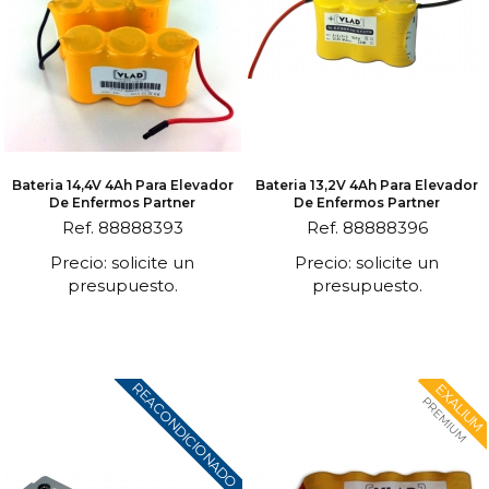
Bateria 14,4V 4Ah Para Elevador
Bateria 13,2V 4Ah Para Elevador
De Enfermos Partner
De Enfermos Partner
Ref. 88888393
Ref. 88888396
Precio: solicite un
Precio: solicite un
presupuesto.
presupuesto.
REACONDICIONADO
EXALIUM
PREMIUM