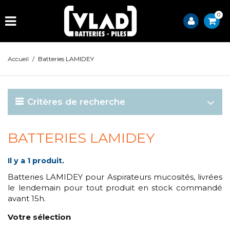
0
Accueil
/
Batteries LAMIDEY
Critères de recherche
BATTERIES LAMIDEY
Il y a 1 produit.
Batteries LAMIDEY pour Aspirateurs mucosités, livrées
le lendemain pour tout produit en stock commandé
avant 15h.
Votre sélection