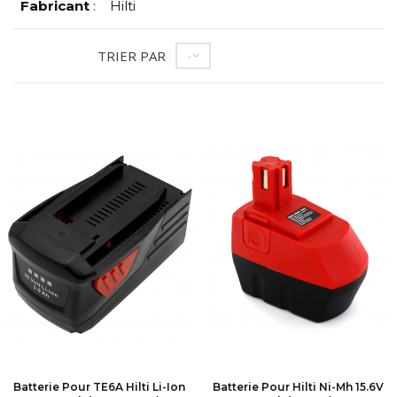
Fabricant
:
Hilti
TRIER PAR
--
Batterie Pour TE6A Hilti Li-Ion
Batterie Pour Hilti Ni-Mh 15.6V