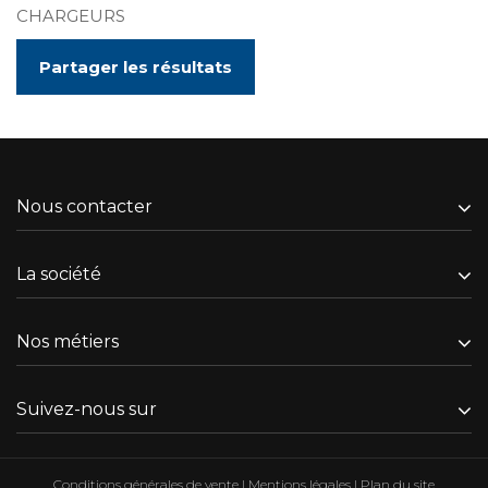
CHARGEURS
Partager les résultats
Nous contacter
La société
Nos métiers
Suivez-nous sur
Conditions générales de vente
|
Mentions légales
|
Plan du site