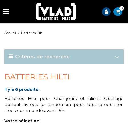
0
Accueil
/
Batteries Hilti
Critères de recherche
BATTERIES HILTI
Il y a 6 produits.
Batteries Hilti pour Chargeurs et alims, Outillage
portatif, livrées le lendemain pour tout produit en
stock commandé avant 15h.
Votre sélection