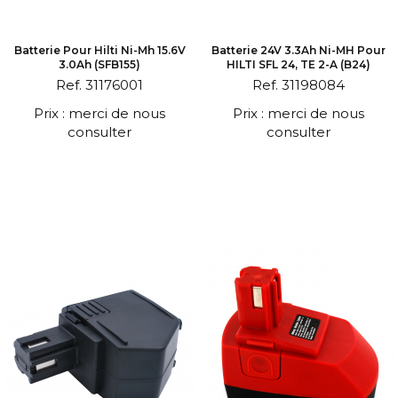
Batterie Pour Hilti Ni-Mh 15.6V
Batterie 24V 3.3Ah Ni-MH Pour
3.0Ah (SFB155)
HILTI SFL 24, TE 2-A (B24)
Ref. 31176001
Ref. 31198084
Prix : merci de nous
Prix : merci de nous
consulter
consulter