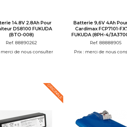
terie 14.8V 2.8Ah Pour
Batterie 9,6V 4Ah Pou
iteur DS8100 FUKUDA
Cardimax FCP7101-FX
(BTO-008)
FUKUDA (8PH-4/3A3700
Ref. 88890262
Ref. 88888905
 : merci de nous consulter
Prix : merci de nous cons
ORIGINALE