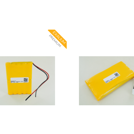
EXALIUM
PREMIUM