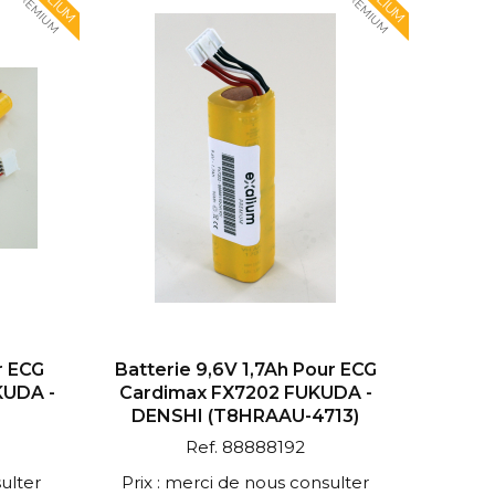
PREMIUM
PREMIUM
r ECG
Batterie 9,6V 1,7Ah Pour ECG
KUDA -
Cardimax FX7202 FUKUDA -
DENSHI (T8HRAAU-4713)
Ref. 88888192
ulter
Prix : merci de nous consulter