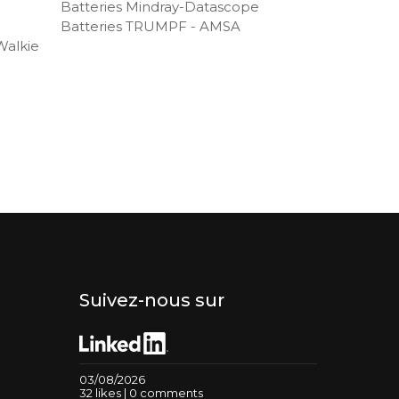
Batteries Mindray-Datascope
Batteries TRUMPF - AMSA
Walkie
Suivez-nous sur
03/08/2026
32 likes | 0 comments