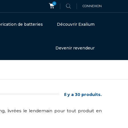
0
CONNEXION
rication de batteries
Découvrir Exalium
Devenir revendeur
Il y a 30 produits.
g, livrées le lendemain pour tout produit en