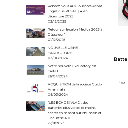
Rendez-vous aux Journées Achat
Logistique RESAH | 4 & 5
décembre 2025
02/12/2025
Retour sur le salon Medica 2025 à
Düsseldorf
01/12/2025
NOUVELLE USINE
EXAFACTORY
03/06/2024
Batte
Notre nouvelle ExaFactory est
prête !
26/04/2024
Prix
ACQUISITION de la société Guido
Ammirata
06/03/2024
[LES ECHOS] VLAD : des
batteries plus vertes et moins
chères en misant sur l'humain et
l'industrie 4.0
27/11/2023