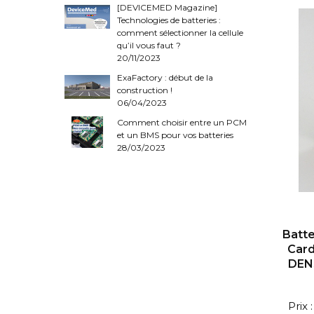
[DEVICEMED Magazine]
Technologies de batteries :
comment sélectionner la cellule
qu’il vous faut ?
20/11/2023
ExaFactory : début de la
construction !
06/04/2023
Comment choisir entre un PCM
et un BMS pour vos batteries
28/03/2023
Batte
Card
DEN
Prix