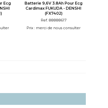
ur Ecg
Batterie 9,6V 3.8Ah Pour Ecg
ENSHI
Cardimax FUKUDA - DENSHI
)
(FX7402)
Ref. 88888617
ulter
Prix : merci de nous consulter