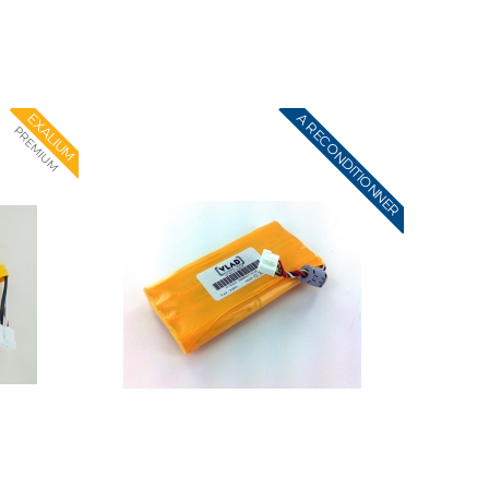
A RECONDITIONNER
EXALIUM
PREMIUM