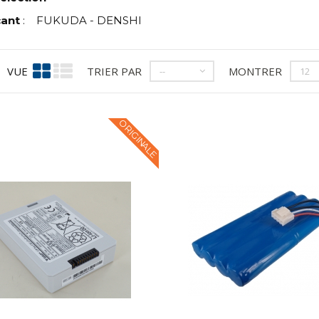
cant
:
FUKUDA - DENSHI
VUE
TRIER PAR
MONTRER
--
12
ORIGINALE