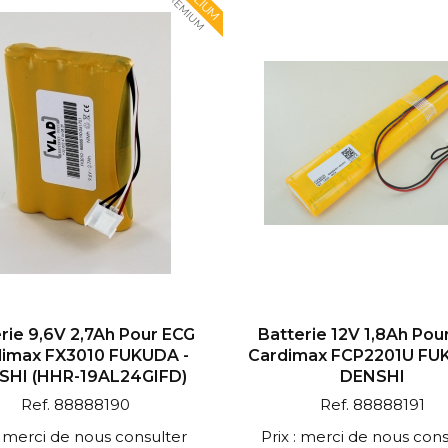
PREMIUM
rie 9,6V 2,7Ah Pour ECG
Batterie 12V 1,8Ah Pou
imax FX3010 FUKUDA -
Cardimax FCP2201U FU
SHI (HHR-19AL24GIFD)
DENSHI
Ref. 88888190
Ref. 88888191
 : merci de nous consulter
Prix : merci de nous cons