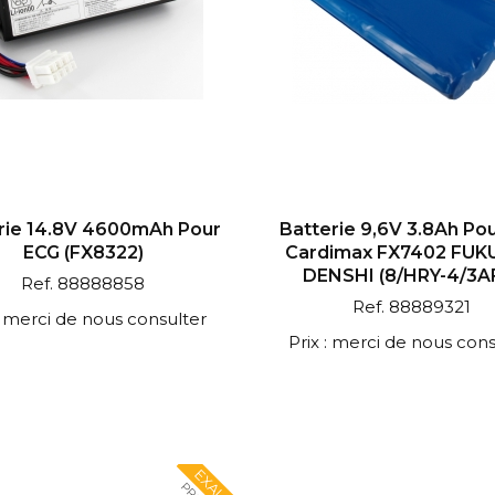
rie 14.8V 4600mAh Pour
Batterie 9,6V 3.8Ah Po
ECG (FX8322)
Cardimax FX7402 FUK
DENSHI (8/HRY-4/3A
Ref. 88888858
Ref. 88889321
 : merci de nous consulter
Prix : merci de nous cons
EXALIUM