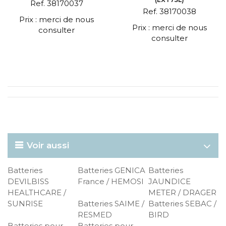
Ref. 38170037
Ref. 38170038
Prix : merci de nous
Prix : merci de nous
consulter
consulter
Voir aussi
Batteries
Batteries GENICA
Batteries
DEVILBISS
France / HEMOSI
JAUNDICE
HEALTHCARE /
METER / DRAGER
SUNRISE
Batteries SAIME /
Batteries SEBAC /
RESMED
BIRD
Batteries pour
Batteries pour