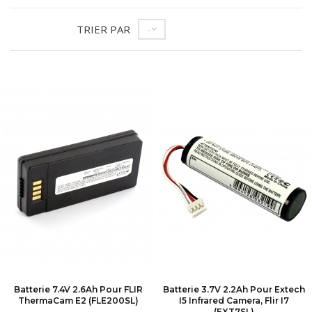
TRIER PAR
--
Batterie 7.4V 2.6Ah Pour FLIR
Batterie 3.7V 2.2Ah Pour Extech
ThermaCam E2 (FLE200SL)
I5 Infrared Camera, Flir I7
(EXT7SL)