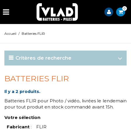
0
Accueil
/
Batteries FLIR
Critères de recherche
BATTERIES FLIR
Il y a 2 produits.
Batteries FLIR pour Photo / vidéo, livrées le lendemain
pour tout produit en stock commandé avant 15h.
Votre sélection
Fabricant
:
FLIR