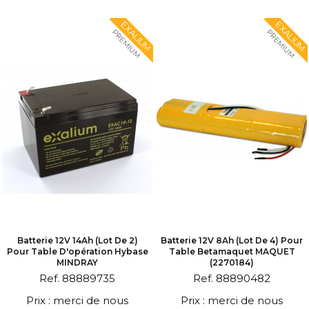
EXALIUM
EXALIUM
PREMIUM
PREMIUM
Batterie 12V 14Ah (lot De 2)
Batterie 12V 8Ah (lot De 4) Pour
Pour Table D'opération Hybase
Table Betamaquet MAQUET
MINDRAY
(2270184)
Ref. 88889735
Ref. 88890482
Prix : merci de nous
Prix : merci de nous