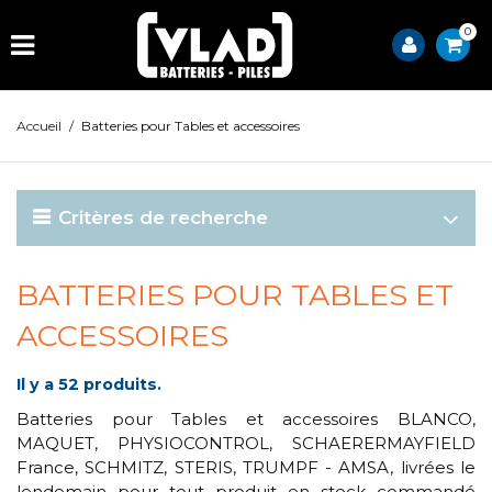
0
Accueil
/
Batteries pour Tables et accessoires
Critères de recherche
BATTERIES POUR TABLES ET
ACCESSOIRES
Il y a 52 produits.
Batteries pour Tables et accessoires BLANCO,
MAQUET, PHYSIOCONTROL, SCHAERERMAYFIELD
France, SCHMITZ, STERIS, TRUMPF - AMSA, livrées le
lendemain pour tout produit en stock commandé