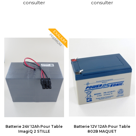
consulter
consulter
EXALIUM
PREMIUM
Batterie 24V 12Ah Pour Table
Batterie 12V 12Ah Pour Table
ImagiQ 2 STILLE
802B MAQUET