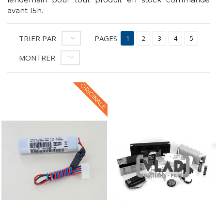
avant 15h.
TRIER PAR
PAGES
--
1
2
3
4
5
MONTRER
12
ORIGINALE