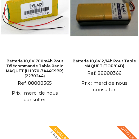
Batterie 10,8V 700mAh Pour
Batterie 10,8V 2,7Ah Pour Table
Télécommande Table Radio
MAQUET (TOP914B)
MAQUET (LH070-3A44C9BR)
Ref. 88888366
(2270244)
Ref. 88888365
Prix : merci de nous
consulter
Prix : merci de nous
consulter
ORIGINALE
EXALIUM
PREMIUM