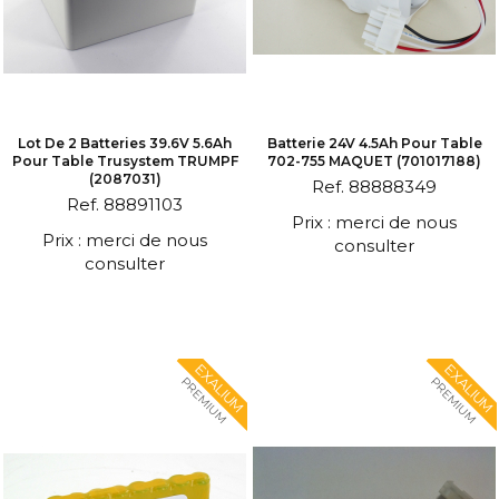
Lot De 2 Batteries 39.6V 5.6Ah
Batterie 24V 4.5Ah Pour Table
Pour Table Trusystem TRUMPF
702-755 MAQUET (701017188)
(2087031)
Ref. 88888349
Ref. 88891103
Prix : merci de nous
Prix : merci de nous
consulter
consulter
EXALIUM
EXALIUM
PREMIUM
PREMIUM