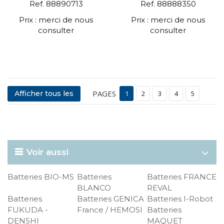
Ref. 88890713
Ref. 88888350
Prix : merci de nous
Prix : merci de nous
consulter
consulter
PAGES
Afficher tous les
1
2
3
4
5
Voir aussi
Batteries BIO-MS
Batteries
Batteries FRANCE
BLANCO
REVAL
Batteries
Batteries GENICA
Batteries I-Robot
FUKUDA -
France / HEMOSI
Batteries
DENSHI
MAQUET