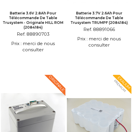
Batterie 3.6V 2.8Ah Pour
Batterie 3.7V 2.6Ah Pour
Télécommande De Table
Télécommande De Table
Trusystem - Originale HILL ROM
Trusystem TRUMPF (2084184)
(2084184)
Ref. 88891066
Ref. 88890703
Prix : merci de nous
Prix : merci de nous
consulter
consulter
ORIGINALE
EXALIUM
PREMIUM