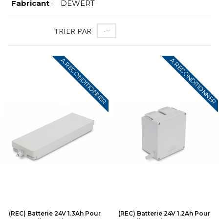
Fabricant
:
DEWERT
TRIER PAR
--
A RECONDITIONNER
A RECONDITIONNER
(REC) Batterie 24V 1.3Ah Pour
(REC) Batterie 24V 1.2Ah Pour