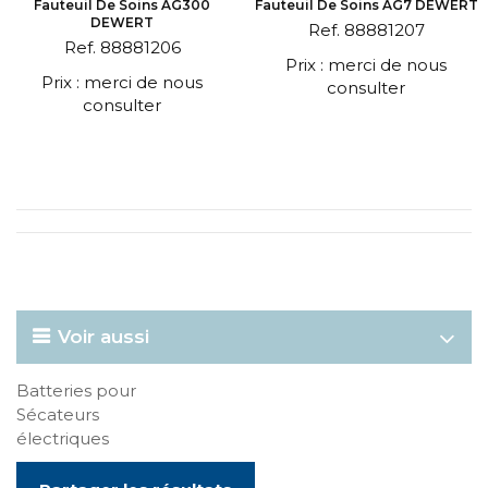
Fauteuil De Soins AG300
Fauteuil De Soins AG7 DEWERT
DEWERT
Ref. 88881207
Ref. 88881206
Prix : merci de nous
Prix : merci de nous
consulter
consulter
Voir aussi
Batteries pour
Sécateurs
électriques