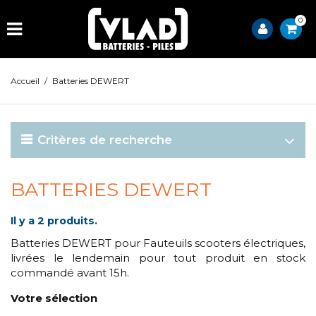
0
Accueil
/
Batteries DEWERT
Critères de recherche
BATTERIES DEWERT
Il y a 2 produits.
Batteries DEWERT pour Fauteuils scooters électriques,
livrées le lendemain pour tout produit en stock
commandé avant 15h.
Votre sélection