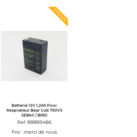
EXALIUM
Batterie 12V 1,2Ah Pour
Respirateur Bear Cub 750VS
SEBAC / BIRD
Ref. 88889486
Prix : merci de nous