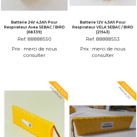
Batterie 24V 4,5Ah Pour
Batterie 12V 4,5Ah Pour
Respirateur Avea SEBAC / BIRD
Respirateur VELA SEBAC / BIRD
(68339)
(21543)
Ref. 88888550
Ref. 88888553
Prix : merci de nous
Prix : merci de nous
consulter
consulter
EXALIUM
EXALIUM
PREMIUM
PREMIUM