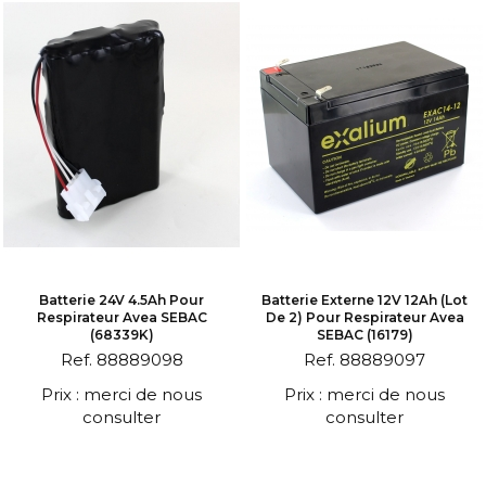
Batterie 24V 4.5Ah Pour
Batterie Externe 12V 12Ah (lot
Respirateur Avea SEBAC
De 2) Pour Respirateur Avea
(68339K)
SEBAC (16179)
Ref. 88889098
Ref. 88889097
Prix : merci de nous
Prix : merci de nous
consulter
consulter