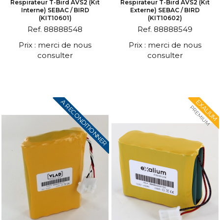
Respirateur T-Bird AVS2 (kit
Respirateur T-Bird AVS2 (kit
Interne) SEBAC / BIRD
Externe) SEBAC / BIRD
(KIT10601)
(KIT10602)
Ref. 88888548
Ref. 88888549
Prix : merci de nous
Prix : merci de nous
consulter
consulter
A RECONDITIONNER
EXALIUM
PREMIUM