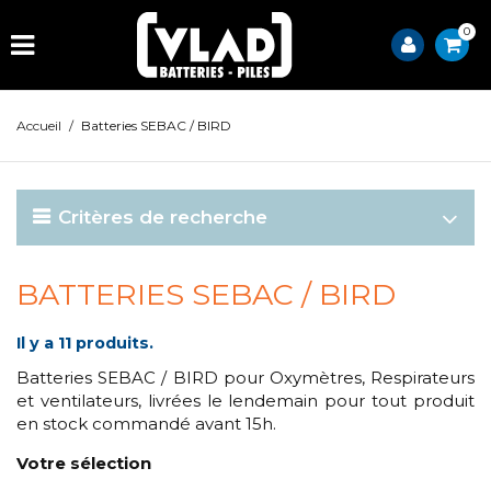
0
Accueil
/
Batteries SEBAC / BIRD
Critères de recherche
BATTERIES SEBAC / BIRD
Il y a 11 produits.
Batteries SEBAC / BIRD pour Oxymètres, Respirateurs
et ventilateurs, livrées le lendemain pour tout produit
en stock commandé avant 15h.
Votre sélection