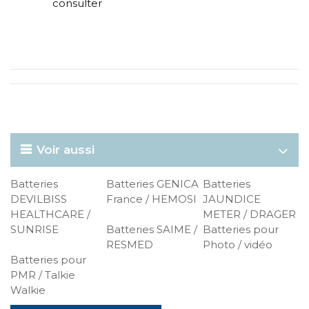
consulter
Voir aussi
Batteries
Batteries GENICA
Batteries
DEVILBISS
France / HEMOSI
JAUNDICE
HEALTHCARE /
METER / DRAGER
SUNRISE
Batteries SAIME /
Batteries pour
RESMED
Photo / vidéo
Batteries pour
PMR / Talkie
Walkie