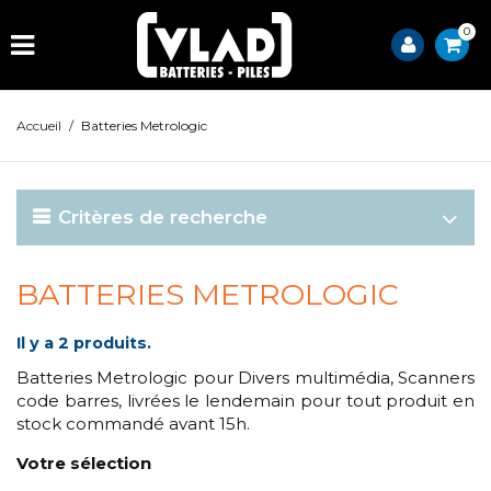
0
Accueil
/
Batteries Metrologic
Critères de recherche
BATTERIES METROLOGIC
Il y a 2 produits.
Batteries Metrologic pour Divers multimédia, Scanners
code barres, livrées le lendemain pour tout produit en
stock commandé avant 15h.
Votre sélection