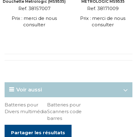
Douchette Metrologic (MS9535)
METROLOGIC MS9535
Ref. 38157007
Ref. 38171009
Prix : merci de nous
Prix : merci de nous
consulter
consulter
Voir aussi
Batteries pour
Batteries pour
Divers multimédia
Scanners code
barres
Partager les résultats