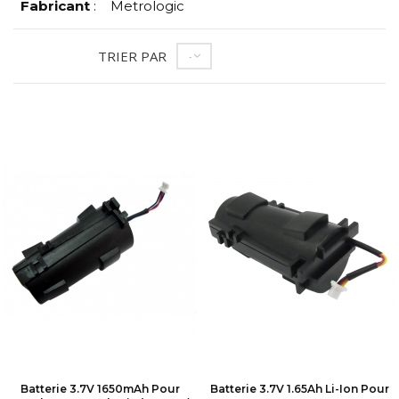
Fabricant
:
Metrologic
TRIER PAR
--
Batterie 3.7V 1650mAh Pour
Batterie 3.7V 1.65Ah Li-Ion Pour