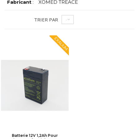
Fabricant
:
XOMED TREACE
TRIER PAR
--
EXALIUM
Batterie 12V 1,2Ah Pour