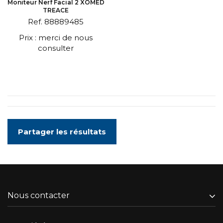
Moniteur Nerf Facial 2 XOMED
TREACE
Ref. 88889485
Prix : merci de nous
consulter
Partager les résultats
Nous contacter