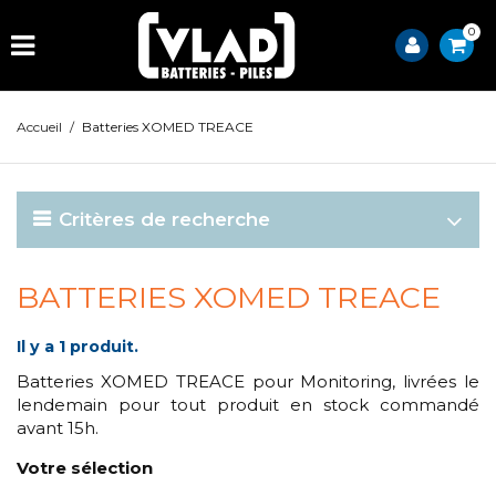
0
Accueil
/
Batteries XOMED TREACE
Critères de recherche
BATTERIES XOMED TREACE
Il y a 1 produit.
Batteries XOMED TREACE pour Monitoring, livrées le
lendemain pour tout produit en stock commandé
avant 15h.
Votre sélection