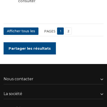
consulter
PAGES
Afficher tous les
1
2
Partager les résultats
Nous contacter
La société