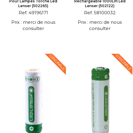
Pour Lampes Torche Led
Rechargeable 1000Lm Led
Lenser (502265)
Lenser (502122)
Ref. 49196171
Ref. 58100032
Prix : merci de nous
Prix : merci de nous
consulter
consulter
ORIGINALE
ORIGINALE