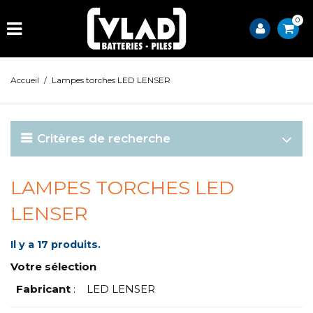
0
Accueil
/
Lampes torches LED LENSER
Critères de recherche
LAMPES TORCHES LED
LENSER
Il y a 17 produits.
Votre sélection
Fabricant
:
LED LENSER