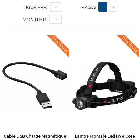
TRIER PAR
PAGES
--
1
2
MONTRER
12
ORIGINALE
ORIGINALE
Cable USB Charge Magnétique
Lampe Frontale Led H7R Core