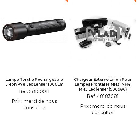
Lampe Torche Rechargeable
Chargeur Externe Li-Ion Pour
Li-Ion P7R LedLenser 1000Lm
Lampes Frontales MH3, MH4,
MH5 Ledlenser (500986)
Ref. 58100011
Ref. 48183081
Prix : merci de nous
Prix : merci de nous
consulter
consulter