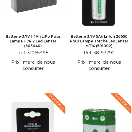
Batterie 3.7V 1.4Ah LiPo Pour
Batterie 3.7V 5Ah Li-Ion 26650
Lampe H7R.2 Led Lenser
Pour Lampe Torche LedLenser
(603040)
MT14 (501002)
Ref. 31065498
Ref. 38193792
Prix : merci de nous
Prix : merci de nous
consulter
consulter
ORIGINALE
ORIGINALE