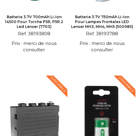
Batterie 3.7V 700mAh Li-Ion
Batterie 3.7V 750mAh Li-Ion
14500 Pour Torche P5R, P5R.2
Pour Lampes Frontales LED
Led Lenser (7703)
Lenser MH3, MH4, MH5 (500985)
Ref. 38193808
Ref. 38193788
Prix : merci de nous
Prix : merci de nous
consulter
consulter
ORIGINALE
ORIGINALE