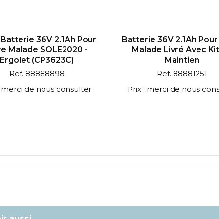
 Batterie 36V 2.1Ah Pour
Batterie 36V 2.1Ah Pour
e Malade SOLE2020 -
Malade Livré Avec Ki
Ergolet (CP3623C)
Maintien
Ref. 88888898
Ref. 88881251
 : merci de nous consulter
Prix : merci de nous cons
ir aussi