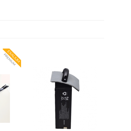
EXALIUM
PREMIUM