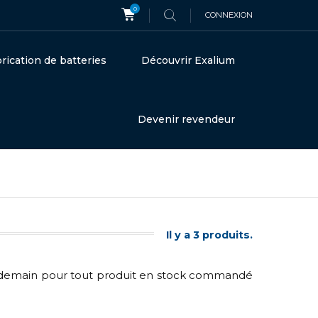
0
CONNEXION
rication de batteries
Découvrir Exalium
Devenir revendeur
Il y a 3 produits.
 lendemain pour tout produit en stock commandé