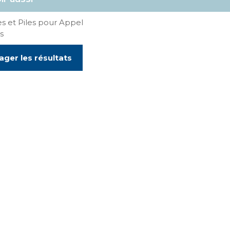
es et Piles pour Appel
s
ager les résultats