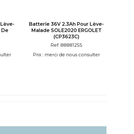
 Lève-
Batterie 36V 2.3Ah Pour Lève-
t De
Malade SOLE2020 ERGOLET
(CP3623C)
Ref. 88881255
ulter
Prix : merci de nous consulter