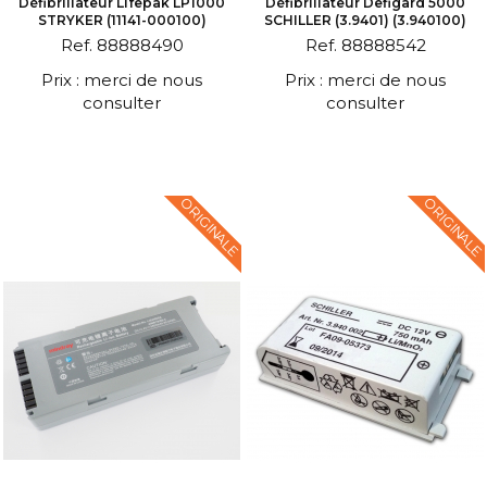
Défibrillateur Lifepak LP1000
Défibrillateur Defigard 5000
STRYKER (11141-000100)
SCHILLER (3.9401) (3.940100)
Ref. 88888490
Ref. 88888542
Prix : merci de nous
Prix : merci de nous
consulter
consulter
ORIGINALE
ORIGINALE