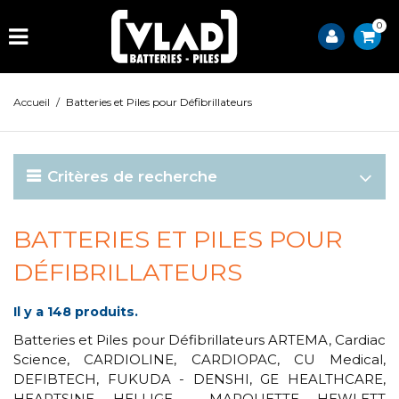
0
Accueil
/
Batteries et Piles pour Défibrillateurs
Critères de recherche
BATTERIES ET PILES POUR
DÉFIBRILLATEURS
Il y a 148 produits.
Batteries et Piles pour Défibrillateurs ARTEMA, Cardiac
Science, CARDIOLINE, CARDIOPAC, CU Medical,
DEFIBTECH, FUKUDA - DENSHI, GE HEALTHCARE,
HEARTSINE, HELLIGE - MARQUETTE, HEWLETT