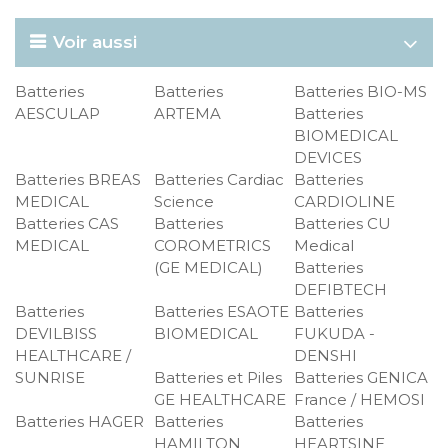
Voir aussi
Batteries
Batteries
Batteries BIO-MS
AESCULAP
ARTEMA
Batteries
BIOMEDICAL
DEVICES
Batteries BREAS
Batteries Cardiac
Batteries
MEDICAL
Science
CARDIOLINE
Batteries CAS
Batteries
Batteries CU
MEDICAL
COROMETRICS
Medical
(GE MEDICAL)
Batteries
DEFIBTECH
Batteries
Batteries ESAOTE
Batteries
DEVILBISS
BIOMEDICAL
FUKUDA -
HEALTHCARE /
DENSHI
SUNRISE
Batteries et Piles
Batteries GENICA
GE HEALTHCARE
France / HEMOSI
Batteries HAGER
Batteries
Batteries
HAMILTON
HEARTSINE