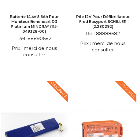
Batterie 14.4V 5.6Ah Pour
Pile 12V Pour Défibrillateur
Moniteur Beneheart D3
Fred Easyport SCHILLER
Platinium MINDRAY (115-
(2.230292)
049328-00)
Ref. 88888682
Ref. 88890682
Prix : merci de nous
Prix : merci de nous
consulter
consulter
ORIGINALE
ORIGINALE