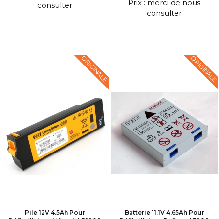
Prix : merci de nous
consulter
consulter
ORIGINALE
ORIGINALE
Pile 12V 4.5Ah Pour
Batterie 11.1V 4,65Ah Pour