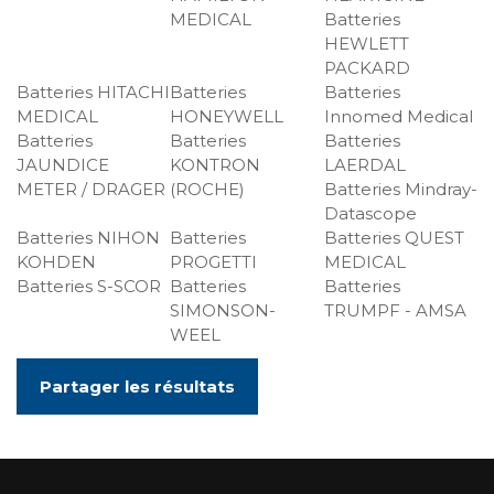
MEDICAL
Batteries
HEWLETT
PACKARD
Batteries HITACHI
Batteries
Batteries
MEDICAL
HONEYWELL
Innomed Medical
Batteries
Batteries
Batteries
JAUNDICE
KONTRON
LAERDAL
METER / DRAGER
(ROCHE)
Batteries Mindray-
Datascope
Batteries NIHON
Batteries
Batteries QUEST
KOHDEN
PROGETTI
MEDICAL
Batteries S-SCOR
Batteries
Batteries
SIMONSON-
TRUMPF - AMSA
WEEL
Partager les résultats