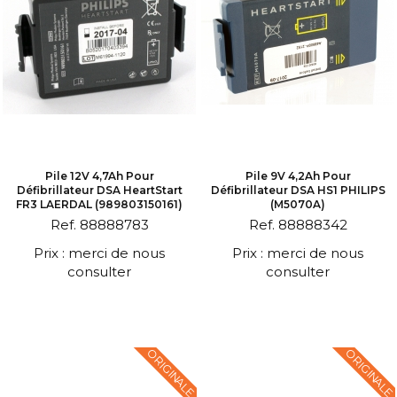
Pile 12V 4,7Ah Pour
Pile 9V 4,2Ah Pour
Défibrillateur DSA HeartStart
Défibrillateur DSA HS1 PHILIPS
FR3 LAERDAL (989803150161)
(M5070A)
Ref. 88888783
Ref. 88888342
Prix : merci de nous
Prix : merci de nous
consulter
consulter
ORIGINALE
ORIGINALE