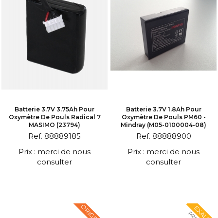
Batterie 3.7V 3.75Ah Pour
Batterie 3.7V 1.8Ah Pour
Oxymètre De Pouls Radical 7
Oxymètre De Pouls PM60 -
MASIMO (23794)
Mindray (M05-0100004-08)
Ref. 88889185
Ref. 88888900
Prix : merci de nous
Prix : merci de nous
consulter
consulter
ORIGINALE
EXALIUM