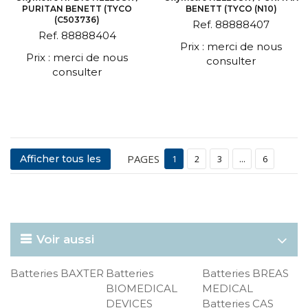
PURITAN BENETT (TYCO
BENETT (TYCO (N10)
(C503736)
Ref. 88888407
Ref. 88888404
Prix : merci de nous
Prix : merci de nous
consulter
consulter
PAGES
Afficher tous les
1
2
3
...
6
Voir aussi
Batteries BAXTER
Batteries
Batteries BREAS
BIOMEDICAL
MEDICAL
DEVICES
Batteries CAS