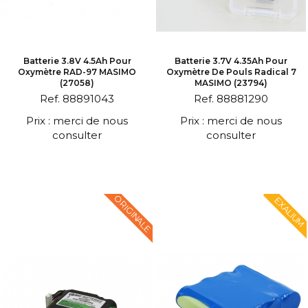
Batterie 3.8V 4.5Ah Pour
Batterie 3.7V 4.35Ah Pour
Oxymètre RAD-97 MASIMO
Oxymètre De Pouls Radical 7
(27058)
MASIMO (23794)
Ref. 88891043
Ref. 88881290
Prix : merci de nous
Prix : merci de nous
consulter
consulter
ORIGINALE
EXALIUM