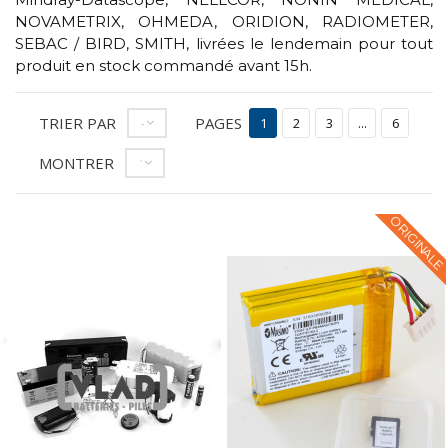
NOVAMETRIX, OHMEDA, ORIDION, RADIOMETER,
SEBAC / BIRD, SMITH, livrées le lendemain pour tout
produit en stock commandé avant 15h.
TRIER PAR
PAGES
--
1
2
3
...
6
MONTRER
12
ORIGINALE