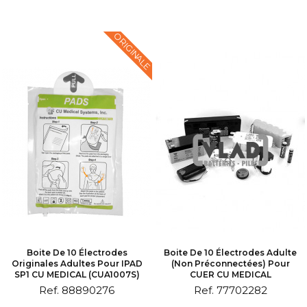
ORIGINALE
Boite De 10 Électrodes
Boite De 10 Électrodes Adulte
Originales Adultes Pour IPAD
(non Préconnectées) Pour
SP1 CU MEDICAL (CUA1007S)
CUER CU MEDICAL
Ref. 88890276
Ref. 77702282