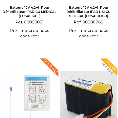
Batterie 12V 4.2Ah Pour
Batterie 12V 4.2Ah Pour
Défibrillateur IPAD CU MEDICAL
Défibrillateur IPAD NSI CU
(CUSA0601F)
MEDICAL (CUSA1103BB)
Ref. 88888831
Ref. 88888968
Prix : merci de nous
Prix : merci de nous
consulter
consulter
ORIGINALE
EXALIUM
PREMIUM