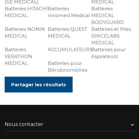
(GE MEDICAL)
MEDICAL
Batteries HITACHI
Batteries
Batteries
MEDICAL
Innomed Medical
MEDICAL
BODYGUARD
Batteries NONIN
Batteries QUEST
Batteries et Piles
MEDICAL
MEDICAL
SPACELABS
MEDICAL
Batteries
ACCUMULATEURS
Batteries pour
VERATHON
Aspirateurs
MEDICAL
Batteries pour
Bilirubinomètres
Partager les résultats
Nous contacter