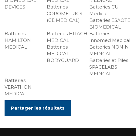
BIOMEDICAL
MEDICAL
MEDICAL
DEVICES
Batteries
Batteries CU
COROMETRICS
Medical
(GE MEDICAL)
Batteries ESAOTE
BIOMEDICAL
Batteries
Batteries HITACHI
Batteries
HAMILTON
MEDICAL
Innomed Medical
MEDICAL
Batteries
Batteries NONIN
MEDICAL
MEDICAL
BODYGUARD
Batteries et Piles
SPACELABS
MEDICAL
Batteries
VERATHON
MEDICAL
Partager les résultats