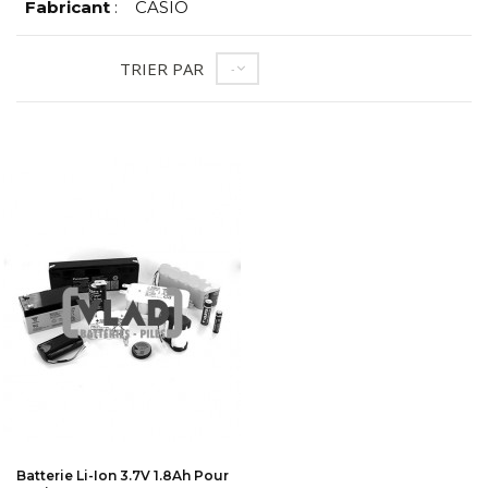
Fabricant
:
CASIO
TRIER PAR
--
Batterie Li-Ion 3.7V 1.8Ah Pour