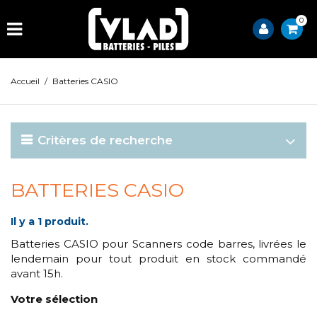
0
Accueil
/
Batteries CASIO
Critères de recherche
BATTERIES CASIO
Il y a 1 produit.
Batteries CASIO pour Scanners code barres, livrées le
lendemain pour tout produit en stock commandé
avant 15h.
Votre sélection