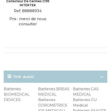
Collecteur De Germes CI95
INTERTEK
Ref. 88888934
Prix : merci de nous
consulter
Voir aussi
Batteries
Batteries BREAS
Batteries CAS
BIOMEDICAL
MEDICAL
MEDICAL
DEVICES
Batteries
Batteries CU
COROMETRICS
Medical
(GE MEDICAL)
Batteries ESAOTE