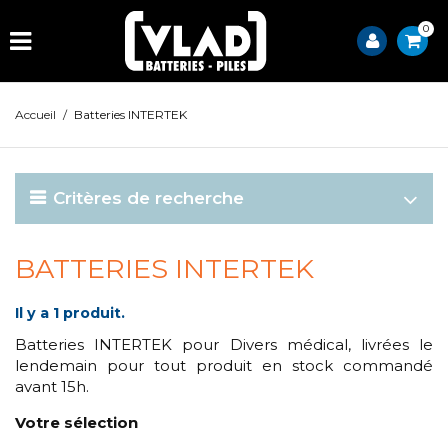
0
Accueil
/
Batteries INTERTEK
Critères de recherche
BATTERIES INTERTEK
Il y a 1 produit.
Batteries INTERTEK pour Divers médical, livrées le
lendemain pour tout produit en stock commandé
avant 15h.
Votre sélection