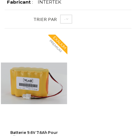
Fabricant
:
INTERTEK
TRIER PAR
--
EXALIUM
PREMIUM
Batterie 9.6V 7.6Ah Pour