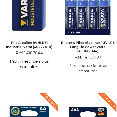
Pile Alcaline 9V 6LR61
Blister 4 Piles Alcalines 1,5V LR6
Industrial Varta (4022211111)
Longlife Power Varta
(4906121414)
Ref. 14107044
Ref. 14107007
Prix : merci de nous
Prix : merci de nous
consulter
consulter
ORIGINALE
ORIGINALE