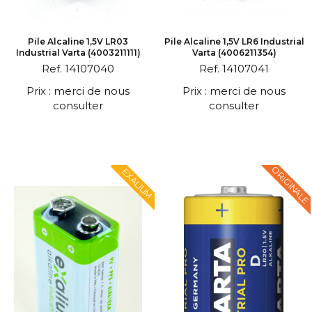
Pile Alcaline 1,5V LR03
Pile Alcaline 1,5V LR6 Industrial
Industrial Varta (4003211111)
Varta (4006211354)
Ref. 14107040
Ref. 14107041
Prix : merci de nous
Prix : merci de nous
consulter
consulter
ORIGINALE
EXALIUM