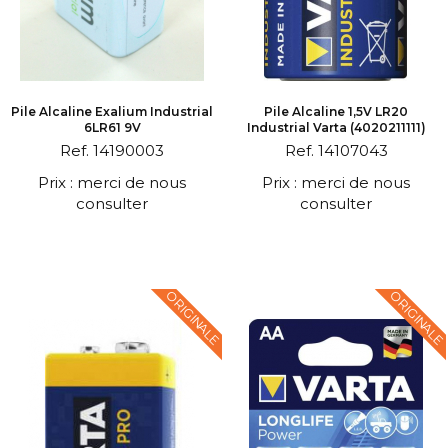
Pile Alcaline Exalium Industrial
Pile Alcaline 1,5V LR20
6LR61 9V
Industrial Varta (4020211111)
Ref. 14190003
Ref. 14107043
Prix : merci de nous
Prix : merci de nous
consulter
consulter
ORIGINALE
ORIGINALE