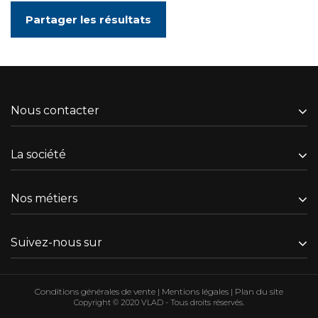
Partager les résultats
Nous contacter
La société
Nos métiers
Suivez-nous sur
Conditions générales de vente
|
Mentions légales
|
Plan du site
Copyright © 2020 VLAD - Tous droits réservés.