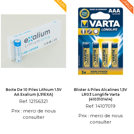
ORIGINALE
EXALIUM
Boite De 10 Piles Lithium 1.5V
Blister 4 Piles Alcalines 1,5V
AA Exalium (L91EXA)
LR03 Longlife Varta
(4103101414)
Ref. 12156321
Ref. 14107019
Prix : merci de nous
Prix : merci de nous
consulter
consulter