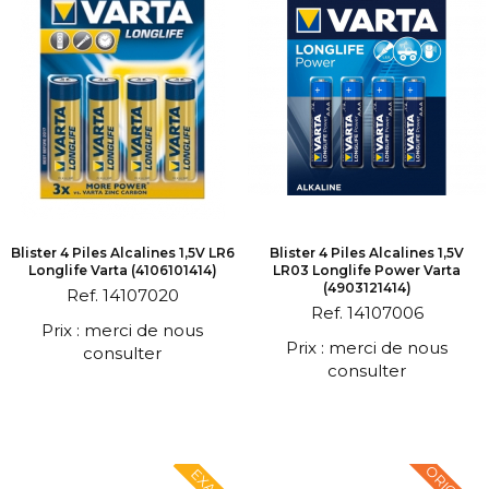
Blister 4 Piles Alcalines 1,5V LR6
Blister 4 Piles Alcalines 1,5V
Longlife Varta (4106101414)
LR03 Longlife Power Varta
(4903121414)
Ref. 14107020
Ref. 14107006
Prix : merci de nous
Prix : merci de nous
consulter
consulter