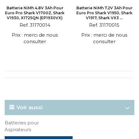
Batterie NiMh 4.8V 3Ah Pour
Batterie NiMh 7.2V 3Ah Pour
Euro Pro Shark V1700Z, Shark
Euro Pro Shark V1950, Shark
V1930, X1725QN (EP1930VX)
V1917, Shark VX3 ...
Ref. 31170014
Ref. 31170015
Prix : merci de nous
Prix : merci de nous
consulter
consulter
Voir aussi
Batteries pour
Aspirateurs