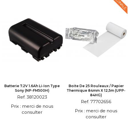
ORIGINALE
Batterie 7.2V 1.6Ah Li-Ion Type
Boite De 25 Rouleaux / Papier
Sony (NP-FM500H)
Thermique 84mm X 12,5m (UPP-
84HG)
Ref. 38120023
Ref. 77702656
Prix : merci de nous
Prix : merci de nous
consulter
consulter