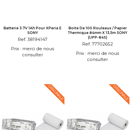
Batterie 3.7V 1Ah Pour XPeria E
Boite De 100 Rouleaux / Papier
SONY
Thermique 84mm X 13,5m SONY
(UPP-84S)
Ref. 38194147
Ref. 77702652
Prix : merci de nous
Prix : merci de nous
consulter
consulter
ORIGINALE
ORIGINALE