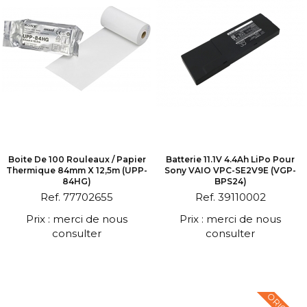
Boite De 100 Rouleaux / Papier
Batterie 11.1V 4.4Ah LiPo Pour
Thermique 84mm X 12,5m (UPP-
Sony VAIO VPC-SE2V9E (VGP-
84HG)
BPS24)
Ref. 77702655
Ref. 39110002
Prix : merci de nous
Prix : merci de nous
consulter
consulter