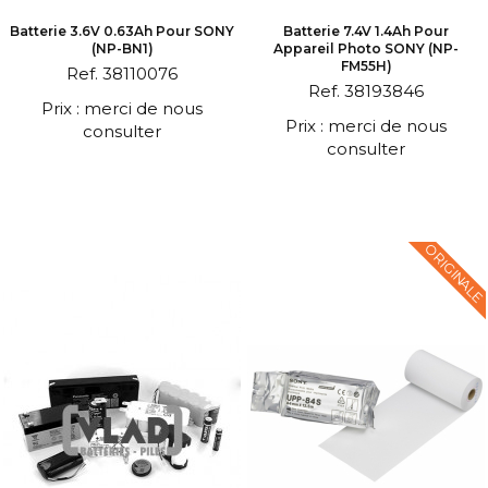
Batterie 3.6V 0.63Ah Pour SONY
Batterie 7.4V 1.4Ah Pour
(NP-BN1)
Appareil Photo SONY (NP-
FM55H)
Ref. 38110076
Ref. 38193846
Prix : merci de nous
Prix : merci de nous
consulter
consulter
ORIGINALE