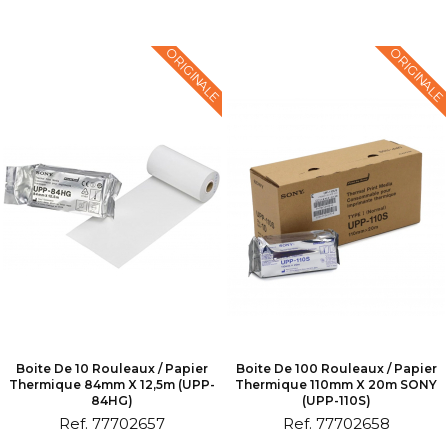
ORIGINALE
ORIGINALE
Boite De 10 Rouleaux / Papier
Boite De 100 Rouleaux / Papier
Thermique 84mm X 12,5m (UPP-
Thermique 110mm X 20m SONY
84HG)
(UPP-110S)
Ref. 77702657
Ref. 77702658