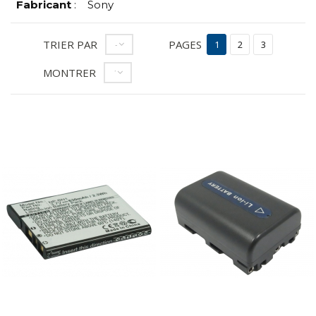
Fabricant
:
Sony
TRIER PAR
PAGES
--
1
2
3
MONTRER
12