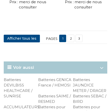
Prix : merci de nous
Prix : merci de nous
consulter
consulter
PAGES
Afficher tous les
1
2
3
Voir aussi
Batteries
Batteries GENICA
Batteries
DEVILBISS
France / HEMOSI
JAUNDICE
HEALTHCARE /
METER / DRAGER
SUNRISE
Batteries SAIME /
Batteries SEBAC /
RESMED
BIRD
ACCUMULATEURS
Batteries pour
Batteries pour