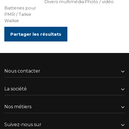
Divers multimédia
Photo / vidéo
Batteries pour
PMR / Talkie
Walkie
Partager les résultats
Nous contacter
La société
Nos métiers
Suivez-nous sur