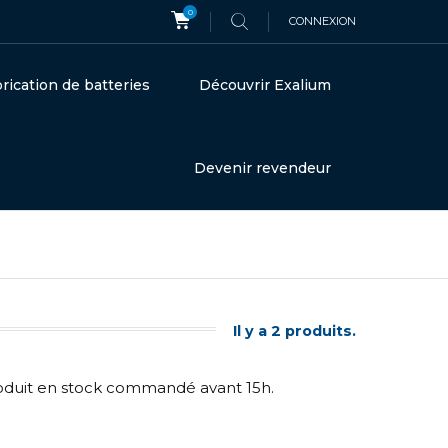
0
CONNEXION
rication de batteries
Découvrir Exalium
Devenir revendeur
Il y a 2 produits.
roduit en stock commandé avant 15h.