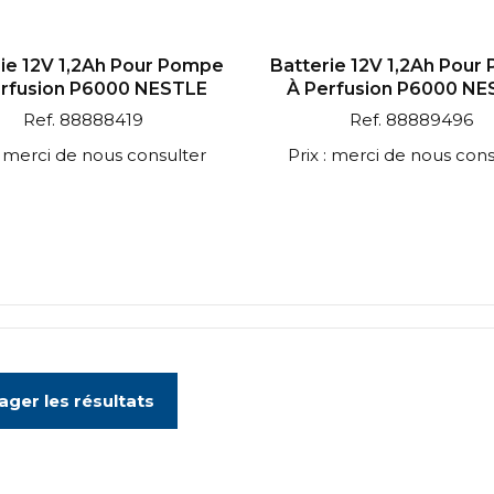
rie 12V 1,2Ah Pour Pompe
Batterie 12V 1,2Ah Pour
erfusion P6000 NESTLE
À Perfusion P6000 NE
Ref. 88888419
Ref. 88889496
 : merci de nous consulter
Prix : merci de nous cons
ager les résultats