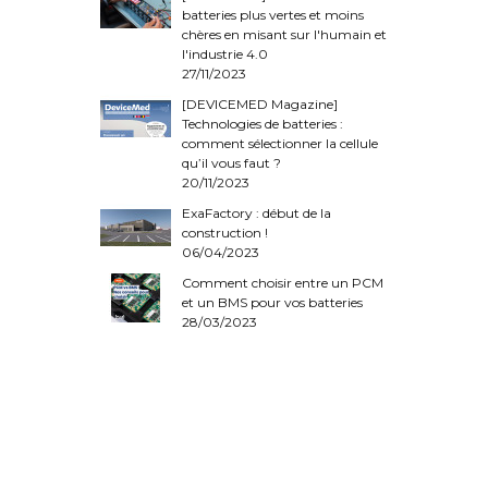
batteries plus vertes et moins
chères en misant sur l'humain et
l'industrie 4.0
27/11/2023
[DEVICEMED Magazine]
Technologies de batteries :
comment sélectionner la cellule
qu’il vous faut ?
20/11/2023
ExaFactory : début de la
construction !
06/04/2023
Comment choisir entre un PCM
et un BMS pour vos batteries
28/03/2023