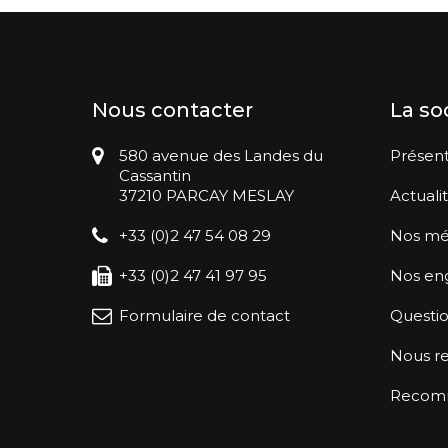
Nous contacter
La so
580 avenue des Landes du
Présent
Cassantin
37210 PARCAY MESLAY
Actuali
+33 (0)2 47 54 08 29
Nos mé
+33 (0)2 47 41 97 95
Nos en
Formulaire de contact
Questio
Nous re
Recomma