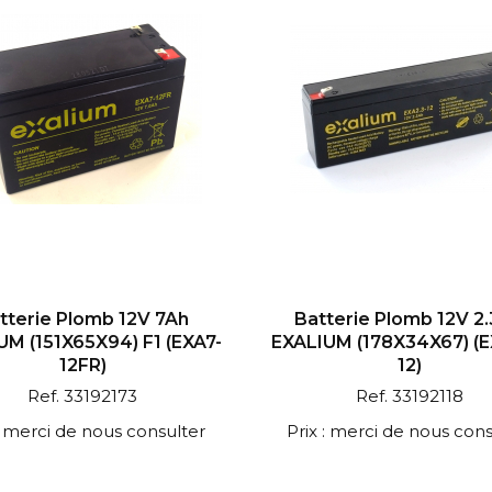
tterie Plomb 12V 7Ah
Batterie Plomb 12V 2
UM (151X65X94) F1 (EXA7-
EXALIUM (178X34X67) (E
12FR)
12)
Ref. 33192173
Ref. 33192118
 : merci de nous consulter
Prix : merci de nous cons