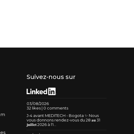
Suivez-nous sur
03/08/2026
32 likes | 0 comments
um
J-4 avant MEDITECH - Bogota ✨ Nous
vous donnons rendez-vous du 28 𝐚𝐮 31
𝐣𝐮𝐢𝐥𝐥𝐞𝐭 2026 à l'I...
les