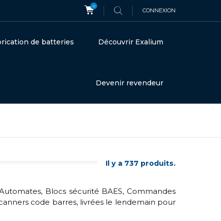
0
CONNEXION
rication de batteries
Découvrir Exalium
Devenir revendeur
Il y a 737 produits.
rs, Automates, Blocs sécurité BAES, Commandes
canners code barres, livrées le lendemain pour