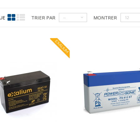
UE
TRIER PAR
MONTRER
--
12
EXALIUM