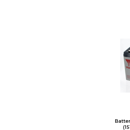
Batte
(1