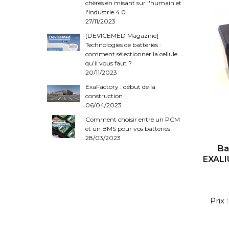
chères en misant sur l'humain et
l'industrie 4.0
27/11/2023
[DEVICEMED Magazine]
Technologies de batteries :
comment sélectionner la cellule
qu’il vous faut ?
20/11/2023
ExaFactory : début de la
construction !
06/04/2023
Comment choisir entre un PCM
et un BMS pour vos batteries
28/03/2023
Ba
EXALI
Prix