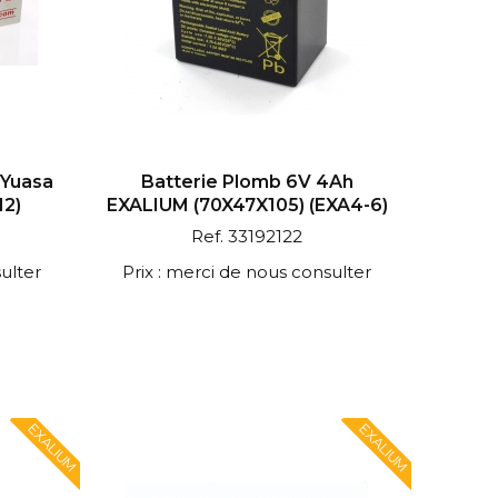
 Yuasa
Batterie Plomb 6V 4Ah
12)
EXALIUM (70X47X105) (EXA4-6)
Ref. 33192122
ulter
Prix : merci de nous consulter
EXALIUM
EXALIUM