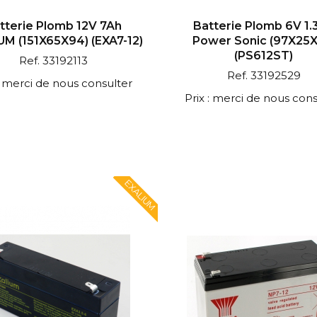
tterie Plomb 12V 7Ah
Batterie Plomb 6V 1.
UM (151X65X94) (EXA7-12)
Power Sonic (97X25X
(PS612ST)
Ref. 33192113
Ref. 33192529
 : merci de nous consulter
Prix : merci de nous cons
EXALIUM