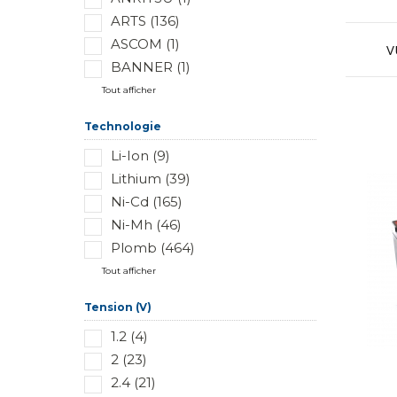
ARTS (136)
ASCOM (1)
V
BANNER (1)
Tout afficher
Technologie
Li-Ion (9)
Lithium (39)
Ni-Cd (165)
Ni-Mh (46)
Plomb (464)
Tout afficher
Tension (V)
1.2 (4)
2 (23)
2.4 (21)