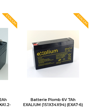
EXALIUM
EXALIUM
.2Ah
Batterie Plomb 6V 7Ah
XA1.2-
EXALIUM (151X34X94) (EXA7-6)