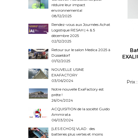
réduire leur impact
environnemental
08/12/2025
Rendez-vous aux Journées Achat
Logistique RESAH | 4 & 5
décembre 2025
02/12/2025
Retour sur le salon Medica 2025 à
Ba
Düsseldorf
EXALI
01/12/2025
NOUVELLE USINE
EXAFACTORY
03/06/2024
Prix
Notre nouvelle ExaFactory est
prête !
26/04/2024
ACQUISITION de la société Guido
Ammirata
06/03/2024
[LES ECHOS] VLAD : des
batteries plus vertes et moins