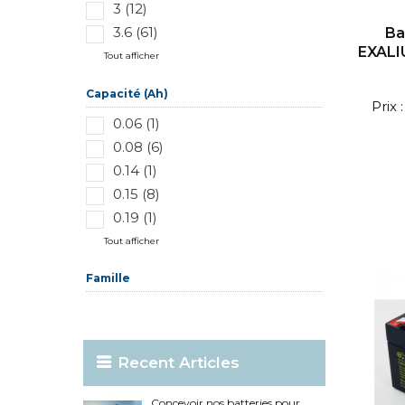
3 (12)
3.6 (61)
Ba
EXALI
Tout afficher
Capacité (Ah)
Prix
0.06 (1)
0.08 (6)
0.14 (1)
0.15 (8)
0.19 (1)
Tout afficher
Famille
Recent Articles
Concevoir nos batteries pour