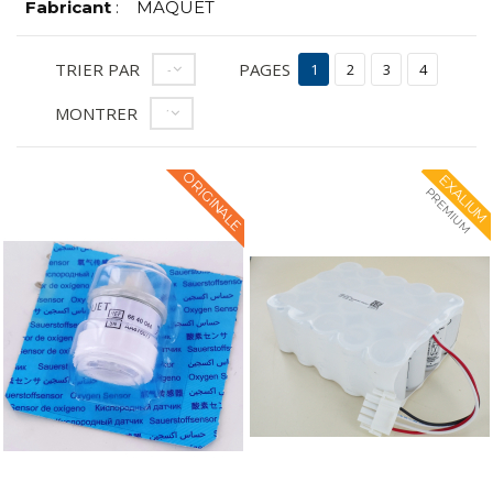
Fabricant
:
MAQUET
TRIER PAR
PAGES
--
1
2
3
4
MONTRER
12
ORIGINALE
EXALIUM
PREMIUM