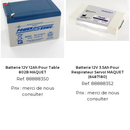
Batterie 12V 12Ah Pour Table
Batterie 12V 3.5Ah Pour
802B MAQUET
Respirateur ServoI MAQUET
(6487180)
Ref. 88888350
Ref. 88888352
Prix : merci de nous
Prix : merci de nous
consulter
consulter