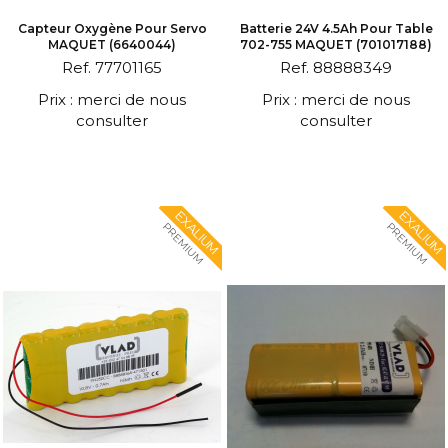
Capteur Oxygène Pour Servo
Batterie 24V 4.5Ah Pour Table
MAQUET (6640044)
702-755 MAQUET (701017188)
Ref. 77701165
Ref. 88888349
Prix : merci de nous
Prix : merci de nous
consulter
consulter
EXALIUM
EXALIUM
PREMIUM
PREMIUM