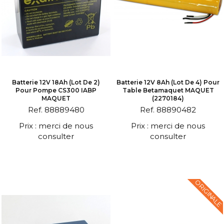
Batterie 12V 18Ah (lot De 2)
Batterie 12V 8Ah (lot De 4) Pour
Pour Pompe CS300 IABP
Table Betamaquet MAQUET
MAQUET
(2270184)
Ref. 88889480
Ref. 88890482
Prix : merci de nous
Prix : merci de nous
consulter
consulter
ORIGINALE