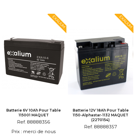
EXALIUM
EXALIUM
Batterie 6V 10Ah Pour Table
Batterie 12V 18Ah Pour Table
115001 MAQUET
1150-Alphastar-1132 MAQUET
(2270154)
Ref. 88888356
Ref. 88888357
Prix : merci de nous