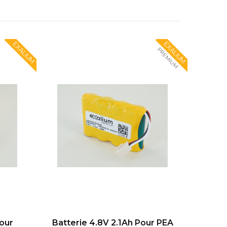
EXALIUM
EXALIUM
PREMIUM
Pour
Batterie 4.8V 2.1Ah Pour PEA