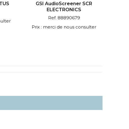
ATUS
GSI AudioScreener SCR
ELECTRONICS
Ref. 88890679
ulter
Prix : merci de nous consulter