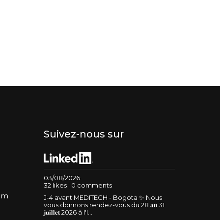
Suivez-nous sur
03/08/2026
32 likes | 0 comments
um
J-4 avant MEDITECH - Bogota ✨ Nous
vous donnons rendez-vous du 28 𝐚𝐮 31
𝐣𝐮𝐢𝐥𝐥𝐞𝐭 2026 à l'I...