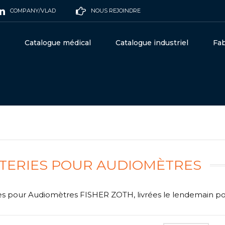
COMPANY/VLAD
NOUS REJOINDRE
Catalogue médical
Catalogue industriel
Fab
TERIES POUR AUDIOMÈTRES
es pour Audiomètres FISHER ZOTH, livrées le lendemain p