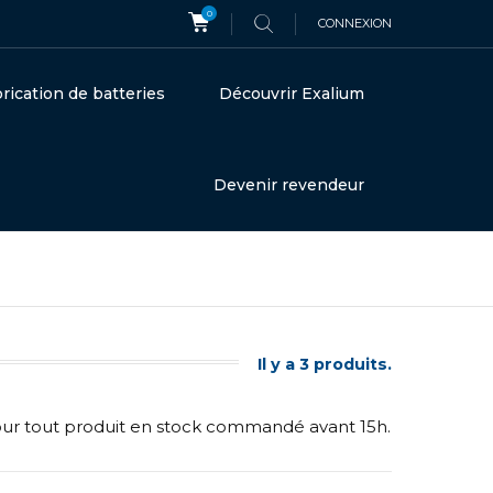
0
CONNEXION
rication de batteries
Découvrir Exalium
Devenir revendeur
Il y a 3 produits.
our tout produit en stock commandé avant 15h.