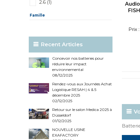
2.6 (1)
Audi
FISH
Famille
Prix
Recent Articles
Concevoir nos batteries pour
réduire leur impact
environnemental
08/12/2025
Rendez-vous aux Journées Achat
Logistique RESAH | 4 & 5
décembre 2025
02/12/2025
Retour sur le salon Medica 2025 à
Vo
Düsseldorf
01/12/2025
Batter
NOUVELLE USINE
EXAFACTORY