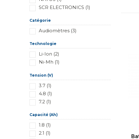
SCR ELECTRONICS (1)
Catégorie
Audiomètres (3)
Technologie
Li-Ion (2)
Ni-Mh (1)
Tension (V)
3.7 (1)
4.8 (1)
7.2 (1)
Capacité (Ah)
1.8 (1)
2.1 (1)
Ba