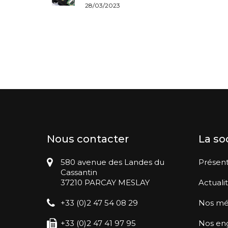
28/03/2023
Nous contacter
La so
580 avenue des Landes du
Présent
Cassantin
37210 PARCAY MESLAY
Actuali
+33 (0)2 47 54 08 29
Nos mé
+33 (0)2 47 41 97 95
Nos en