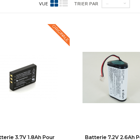
VUE
TRIER PAR
--
ORIGINALE
tterie 3.7V 1.8Ah Pour
Batterie 7.2V 2.6Ah 