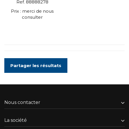
Ref. 88888278
Prix : merci de nous
consulter
Partager les résultats
Nous contacter
La société