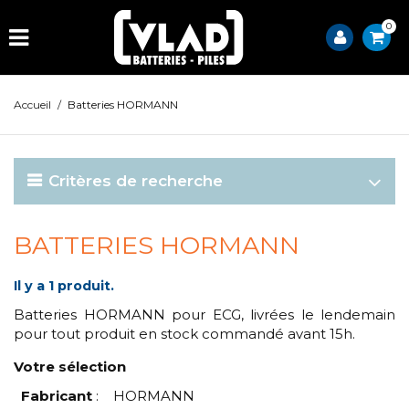
0
Accueil
/
Batteries HORMANN
Critères de recherche
BATTERIES HORMANN
Il y a 1 produit.
Batteries HORMANN pour ECG, livrées le lendemain
pour tout produit en stock commandé avant 15h.
Votre sélection
Fabricant
:
HORMANN