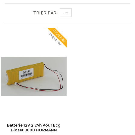
TRIER PAR
--
EXALIUM
PREMIUM
Batterie 12V 2,7Ah Pour Ecg
Bioset 9000 HORMANN