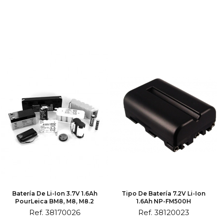
Batería De Li-Ion 3.7V 1.6Ah
Tipo De Batería 7.2V Li-Ion
PourLeica BM8, M8, M8.2
1.6Ah NP-FM500H
Ref. 38170026
Ref. 38120023