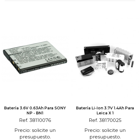
Batería 3.6V 0.63Ah Para SONY
Batería Li-Ion 3.7V 1.4Ah Para
NP - BN1
Leica X 1
Ref. 38110076
Ref. 38170025
Precio: solicite un
Precio: solicite un
presupuesto.
presupuesto.