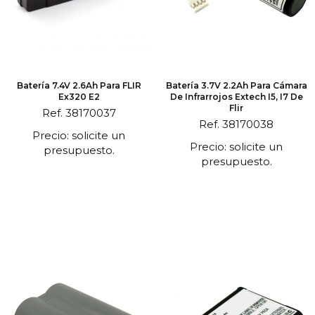
Batería 7.4V 2.6Ah Para FLIR
Batería 3.7V 2.2Ah Para Cámara
Ex320 E2
De Infrarrojos Extech I5, I7 De
Flir
Ref. 38170037
Ref. 38170038
Precio: solicite un
Precio: solicite un
presupuesto.
presupuesto.