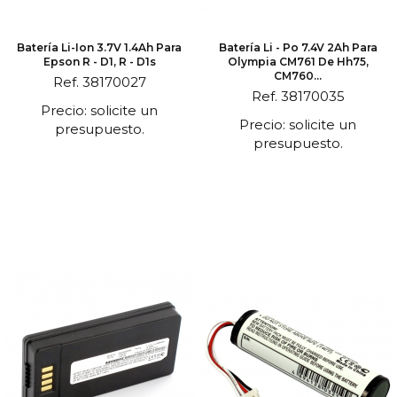
Batería Li-Ion 3.7V 1.4Ah Para
Batería Li - Po 7.4V 2Ah Para
Epson R - D1, R - D1s
Olympia CM761 De Hh75,
CM760...
Ref. 38170027
Ref. 38170035
Precio: solicite un
Precio: solicite un
presupuesto.
presupuesto.