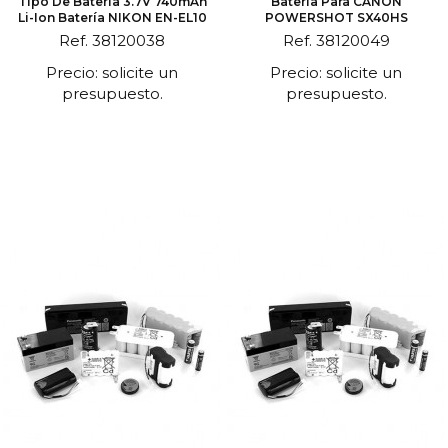
Tipo De Batería 3.7V 740mAh
Batería Para CANON
Li-Ion Batería NIKON EN-EL10
POWERSHOT SX40HS
Ref. 38120038
Ref. 38120049
Precio: solicite un
Precio: solicite un
presupuesto.
presupuesto.