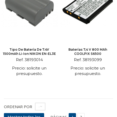
Tipo De Batería De 7.4V
Baterías 7,4 V 800 MAh
1500mAh Li-Ion NIKON EN-EL3E
COOLPIX S6500
Ref. 38193014
Ref. 38193099
Precio: solicite un
Precio: solicite un
presupuesto.
presupuesto.
ORDENAR POR
--
PÁGINAS