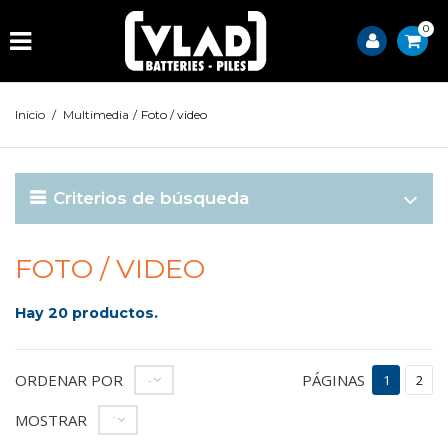
0
Inicio
/
Multimedia
/
Foto / video
Criterios de búsqueda
FOTO / VIDEO
Hay 20 productos.
ORDENAR POR
PÁGINAS
--
1
2
MOSTRAR
12