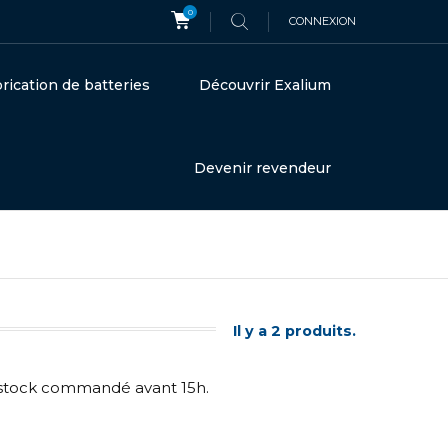
0
CONNEXION
rication de batteries
Découvrir Exalium
Devenir revendeur
Il y a 2 produits.
en stock commandé avant 15h.