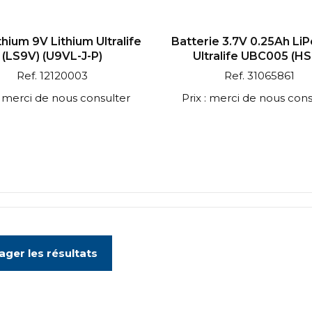
ithium 9V Lithium Ultralife
Batterie 3.7V 0.25Ah Li
(LS9V) (U9VL-J-P)
Ultralife UBC005 (HS
Ref. 12120003
Ref. 31065861
 : merci de nous consulter
Prix : merci de nous cons
ager les résultats