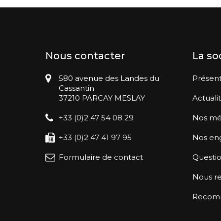
Nous contacter
La so
580 avenue des Landes du
Présent
Cassantin
37210 PARCAY MESLAY
Actuali
+33 (0)2 47 54 08 29
Nos mé
+33 (0)2 47 41 97 95
Nos en
Formulaire de contact
Questio
Nous re
Recomma