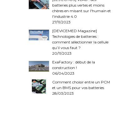
batteries plus vertes et moins
chères en misant sur l'humain et
l'industrie 4.0
27/11/2023
[DEVICEMED Magazine]
Technologies de batteries :
comment sélectionner la cellule
qu’il vous faut ?
20/11/2023
ExaFactory : début de la
construction !
06/04/2023
Comment choisir entre un PCM
et un BMS pour vos batteries
28/03/2023