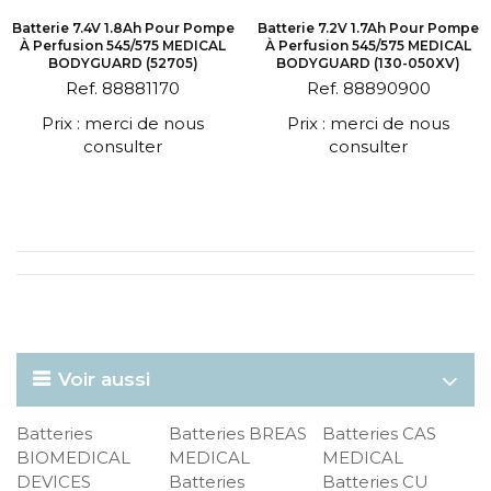
Batterie 7.4V 1.8Ah Pour Pompe
Batterie 7.2V 1.7Ah Pour Pompe
À Perfusion 545/575 MEDICAL
À Perfusion 545/575 MEDICAL
BODYGUARD (52705)
BODYGUARD (130-050XV)
Ref. 88881170
Ref. 88890900
Prix : merci de nous
Prix : merci de nous
consulter
consulter
Voir aussi
Batteries
Batteries BREAS
Batteries CAS
BIOMEDICAL
MEDICAL
MEDICAL
DEVICES
Batteries
Batteries CU