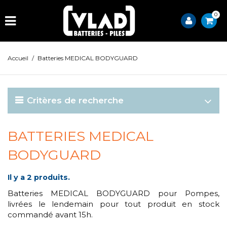
0
Accueil
/
Batteries MEDICAL BODYGUARD
Critères de recherche
BATTERIES MEDICAL
BODYGUARD
Il y a 2 produits.
Batteries MEDICAL BODYGUARD pour Pompes,
livrées le lendemain pour tout produit en stock
commandé avant 15h.