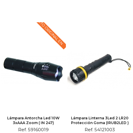
TEXTO ORIGINAL EN
Lámpara Antorcha Led 10W
Lámpara Linterna 3Led 2 LR20
3xAAA Zoom ( IN 247)
Protección Goma (IRUB2LED )
Ref. 59160019
Ref. 54121003