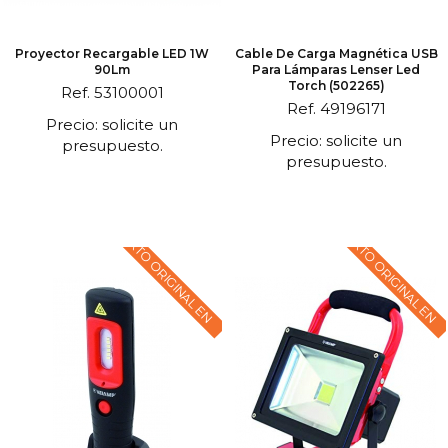
Proyector Recargable LED 1W
Cable De Carga Magnética USB
90Lm
Para Lámparas Lenser Led
Torch (502265)
Ref. 53100001
Ref. 49196171
Precio: solicite un
Precio: solicite un
presupuesto.
presupuesto.
TEXTO ORIGINAL EN
TEXTO ORIGINAL EN