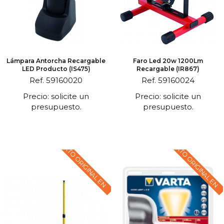
Lámpara Antorcha Recargable
Faro Led 20w 1200Lm
LED Producto (IS475)
Recargable (IR867)
Ref. 59160020
Ref. 59160024
Precio: solicite un
Precio: solicite un
presupuesto.
presupuesto.
TEXTO ORIGINAL EN
TEXTO ORIGINAL EN