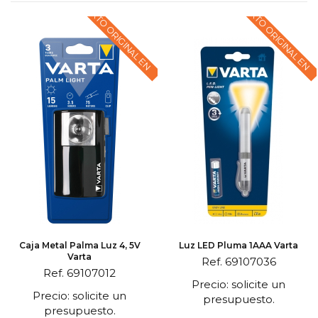
TEXTO ORIGINAL EN
TEXTO ORIGINAL EN
Caja Metal Palma Luz 4, 5V
Luz LED Pluma 1AAA Varta
Varta
Ref. 69107036
Ref. 69107012
Precio: solicite un
Precio: solicite un
presupuesto.
presupuesto.