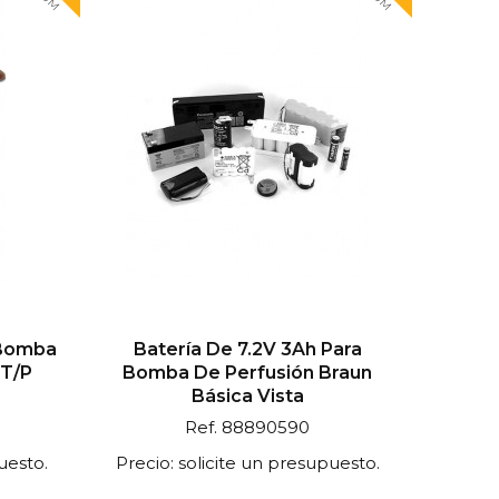
 Bomba
Batería De 7.2V 3Ah Para
FT/P
Bomba De Perfusión Braun
Básica Vista
Ref. 88890590
uesto.
Precio: solicite un presupuesto.