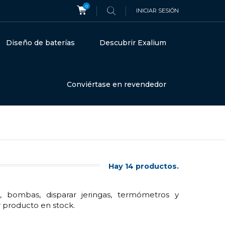
0
INICIAR SESIÓN
Diseño de baterías
Descubrir Exalium
Conviértase en revendedor
Hay 14 productos.
, bombas, disparar jeringas, termómetros y
r producto en stock.