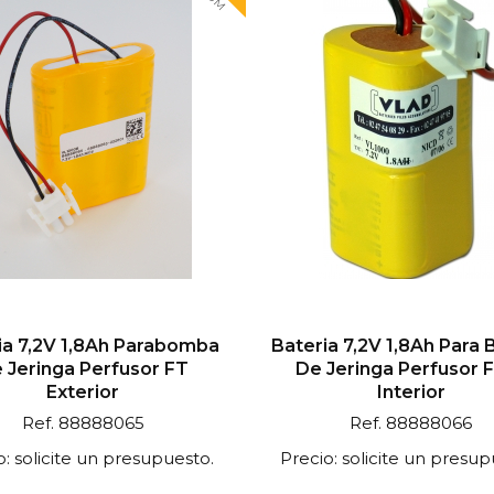
ia 7,2V 1,8Ah Parabomba
Bateria 7,2V 1,8Ah Para
 Jeringa Perfusor FT
De Jeringa Perfusor 
Exterior
Interior
Ref. 88888065
Ref. 88888066
o: solicite un presupuesto.
Precio: solicite un presup