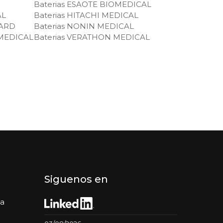
Baterias ESAOTE BIOMEDICAL
AL
Baterias HITACHI MEDICAL
UARD
Baterias NONIN MEDICAL
 MEDICAL
Baterias VERATHON MEDICAL
Siguenos en
da