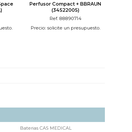
Space
Perfusor Compact + BBRAUN
)
(34522005)
Ref. 88890714
uesto.
Precio: solicite un presupuesto.
Baterias CAS MEDICAL