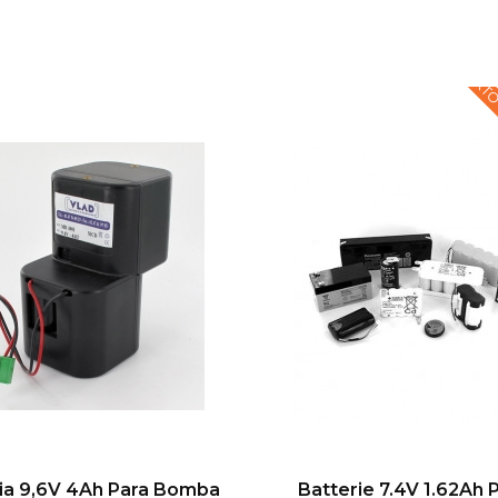
TEXTO
ia 9,6V 4Ah Para Bomba
Batterie 7.4V 1.62Ah 