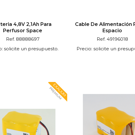
teria 4,8V 2,1Ah Para
Cable De Alimentación P
Perfusor Space
Espacio
Ref. 88888697
Ref. 49196018
o: solicite un presupuesto.
Precio: solicite un presup
EXALIUM
PREMIUM