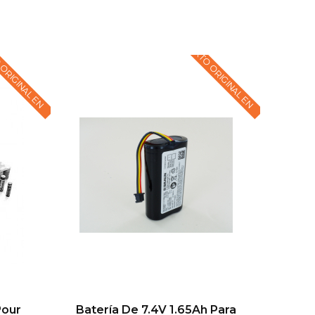
 ORIGINAL EN
TEXTO ORIGINAL EN
Pour
Batería De 7.4V 1.65Ah Para