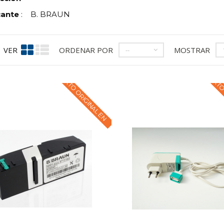
cante
:
B. BRAUN
VER
ORDENAR POR
MOSTRAR
--
TEXTO ORIGINAL EN
TEXTO