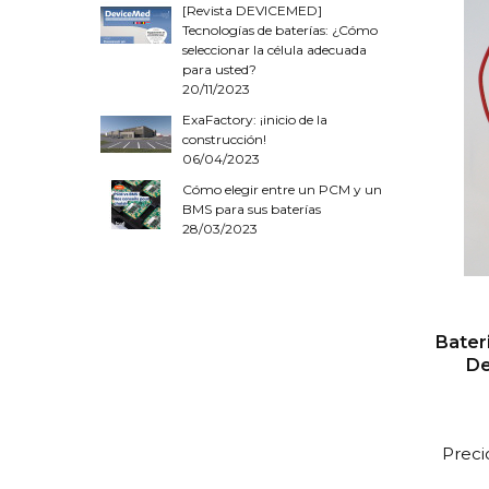
[Revista DEVICEMED]
Tecnologías de baterías: ¿Cómo
seleccionar la célula adecuada
para usted?
20/11/2023
ExaFactory: ¡inicio de la
construcción!
06/04/2023
Cómo elegir entre un PCM y un
BMS para sus baterías
28/03/2023
Bater
De
Preci