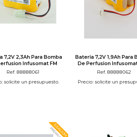
ia 7,2V 2,3Ah Para Bomba
Bateria 7,2V 1,9Ah Para
erfusion Infusomat FM
De Perfusion Infusoma
Ref. 88888061
Ref. 88888062
o: solicite un presupuesto.
Precio: solicite un presup
EXALIUM
PREMIUM