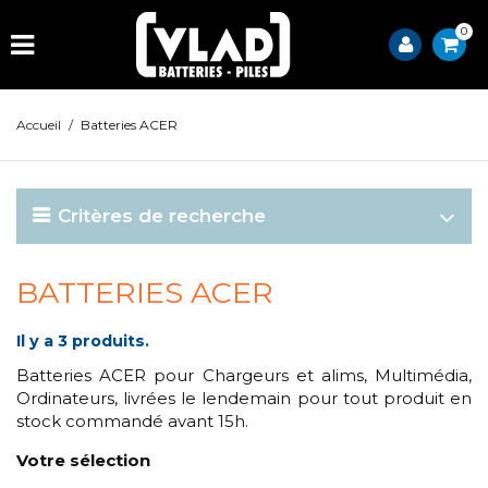
0
Accueil
/
Batteries ACER
Critères de recherche
BATTERIES ACER
Il y a 3 produits.
Batteries ACER pour Chargeurs et alims, Multimédia,
Ordinateurs, livrées le lendemain pour tout produit en
stock commandé avant 15h.
Votre sélection