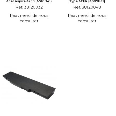
Acer Aspire 4250 (AS10D41)
Type ACER (AS07B31)
Ref. 38120032
Ref. 38120048
Prix : merci de nous
Prix : merci de nous
consulter
consulter