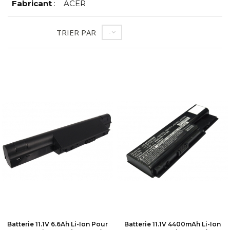
Fabricant
:
ACER
TRIER PAR
--
Batterie 11.1V 6.6Ah Li-Ion Pour
Batterie 11.1V 4400mAh Li-Ion