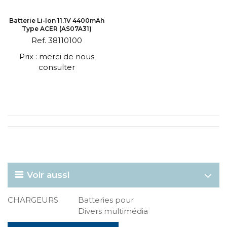
Batterie Li-Ion 11.1V 4400mAh
Type ACER (AS07A31)
Ref. 38110100
Prix : merci de nous
consulter
Voir aussi
CHARGEURS
Batteries pour
Divers multimédia