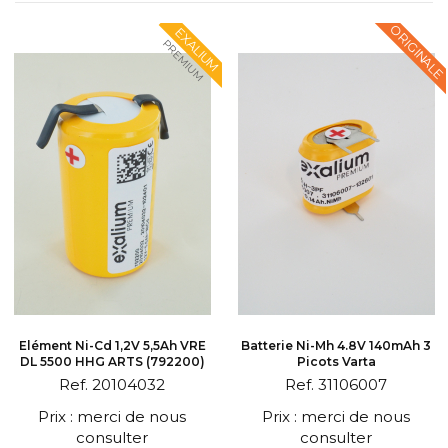
ORIGINALE
EXALIUM
PREMIUM
Elément Ni-Cd 1,2V 5,5Ah VRE
Batterie Ni-Mh 4.8V 140mAh 3
DL 5500 HHG ARTS (792200)
Picots Varta
Ref. 20104032
Ref. 31106007
Prix : merci de nous
Prix : merci de nous
consulter
consulter