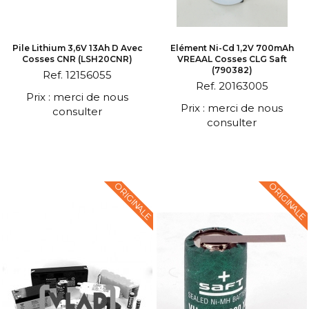
Pile Lithium 3,6V 13Ah D Avec
Elément Ni-Cd 1,2V 700mAh
Cosses CNR (LSH20CNR)
VREAAL Cosses CLG Saft
(790382)
Ref. 12156055
Ref. 20163005
Prix : merci de nous
Prix : merci de nous
consulter
consulter
ORIGINALE
ORIGINALE