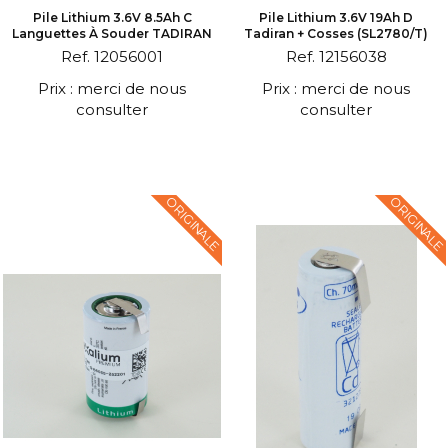
Pile Lithium 3.6V 8.5Ah C
Pile Lithium 3.6V 19Ah D
Languettes À Souder TADIRAN
Tadiran + Cosses (SL2780/T)
Ref. 12056001
Ref. 12156038
Prix : merci de nous
Prix : merci de nous
consulter
consulter
ORIGINALE
ORIGINALE