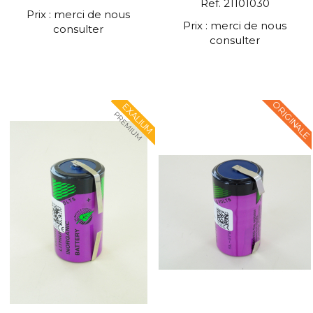
Ref. 21101030
Prix : merci de nous
Prix : merci de nous
consulter
consulter
ORIGINALE
EXALIUM
PREMIUM