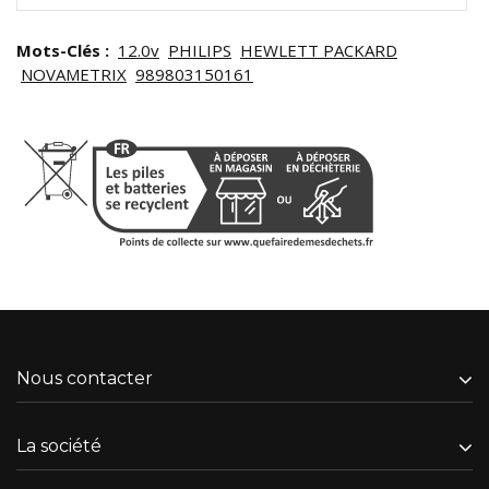
Mots-Clés :
12.0v
PHILIPS
HEWLETT PACKARD
NOVAMETRIX
989803150161
Nous contacter
La société