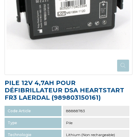
PILE 12V 4,7AH POUR
DÉFIBRILLATEUR DSA HEARTSTART
FR3 LAERDAL (989803150161)
Code Article
88888783
Type
Pile
Technologie
Lithium (Non rechargeable)