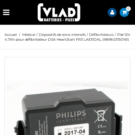
0
Accueil
/
Médical
/
Dispositifs de soins intensifs
/
Défibrillateurs
/
Pile 12V
4,7Ah pour défibrillateur DSA HeartStart FR3 LAERDAL (989803150161)