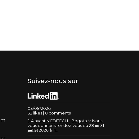
Suivez-nous sur
03/08/2026
32 likes | 0 comments
um
J-4 avant MEDITECH - Bogota ✨ Nous
vous donnons rendez-vous du 28 𝐚𝐮 31
𝐣𝐮𝐢𝐥𝐥𝐞𝐭 2026 à l'I...
les