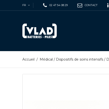
FR
02 47 54 08 29
CONTACT
Accueil
/
Médical
/
Dispositifs de soins intensifs
/
D