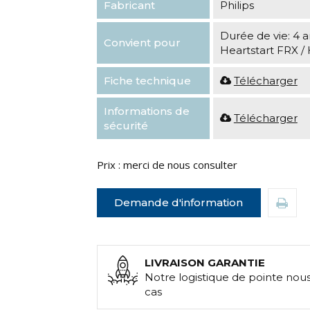
Fabricant
Philips
Durée de vie: 4 a
Convient pour
Heartstart FRX /
Fiche technique
Télécharger
Informations de
Télécharger
sécurité
Prix : merci de nous consulter
Demande d'information
LIVRAISON GARANTIE
Notre logistique de pointe nou
cas