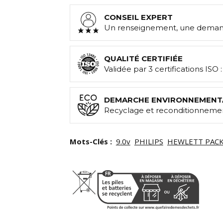
CONSEIL EXPERT
Un renseignement, une demand
QUALITÉ CERTIFIÉE
Validée par 3 certifications ISO 
DEMARCHE ENVIRONNEMENT
Recyclage et reconditionnemen
Mots-Clés :
9.0v
PHILIPS
HEWLETT PAC