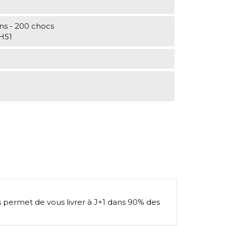
ns - 200 chocs
 HS1
s permet de vous livrer à J+1 dans 90% des