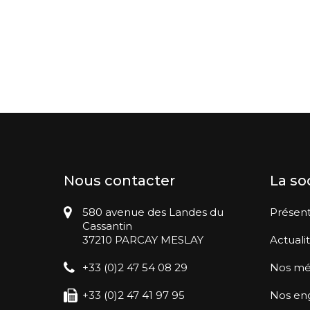
Nous contacter
La so
580 avenue des Landes du
Présent
Cassantin
37210 PARCAY MESLAY
Actuali
+33 (0)2 47 54 08 29
Nos mé
+33 (0)2 47 41 97 95
Nos en