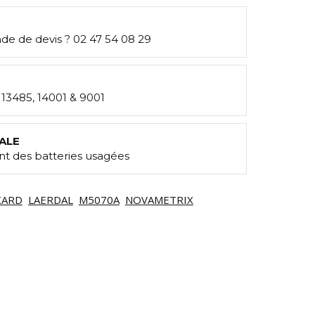
e de devis ? 02 47 54 08 29
: 13485, 14001 & 9001
ALE
t des batteries usagées
KARD
LAERDAL
M5070A
NOVAMETRIX