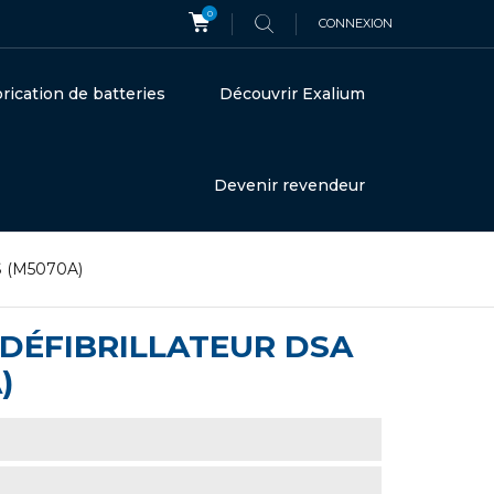
0
CONNEXION
rication de batteries
Découvrir Exalium
Devenir revendeur
PS (M5070A)
 DÉFIBRILLATEUR DSA
)