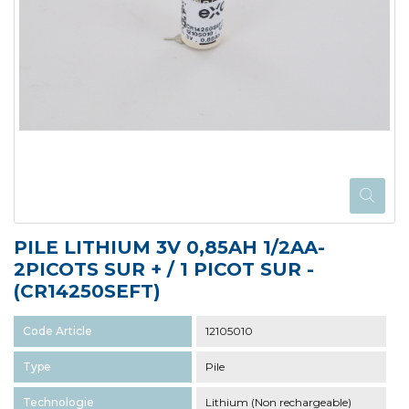
PILE LITHIUM 3V 0,85AH 1/2AA-
2PICOTS SUR + / 1 PICOT SUR -
(CR14250SEFT)
Code Article
12105010
Type
Pile
Technologie
Lithium (Non rechargeable)