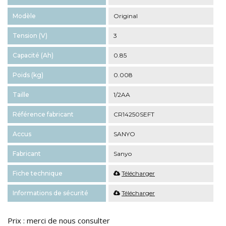
Modèle
Original
Tension (V)
3
Capacité (Ah)
0.85
Poids (kg)
0.008
Taille
1/2AA
Référence fabricant
CR14250SEFT
Accus
SANYO
Fabricant
Sanyo
Fiche technique
Télécharger
Informations de sécurité
Télécharger
Prix : merci de nous consulter