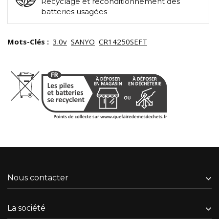
Recyclage et reconditionnement des
batteries usagées
Mots-Clés :
3.0v
SANYO
CR14250SEFT
Nous contacter
La société