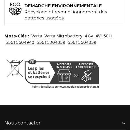
DEMARCHE ENVIRONNEMENTALE
Recyclage et reconditionnement des
batteries usagées
Mots-Clés :
Varta
Varta Microbattery
4.8v
4V150H
55615604940
55615304059
55615604059
Nous contacter