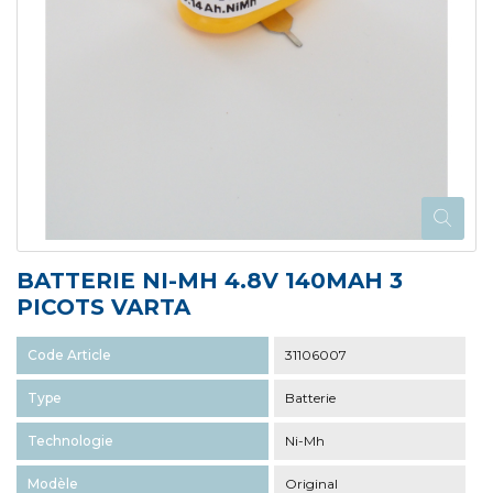
BATTERIE NI-MH 4.8V 140MAH 3
PICOTS VARTA
Code Article
31106007
Type
Batterie
Technologie
Ni-Mh
Modèle
Original