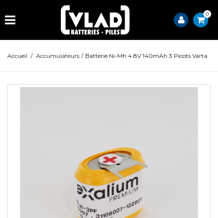
0
Accueil
/
Accumulateurs
/
Batterie Ni-Mh 4.8V 140mAh 3 Picots Varta