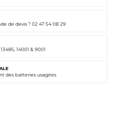
e de devis ? 02 47 54 08 29
: 13485, 14001 & 9001
ALE
t des batteries usagées