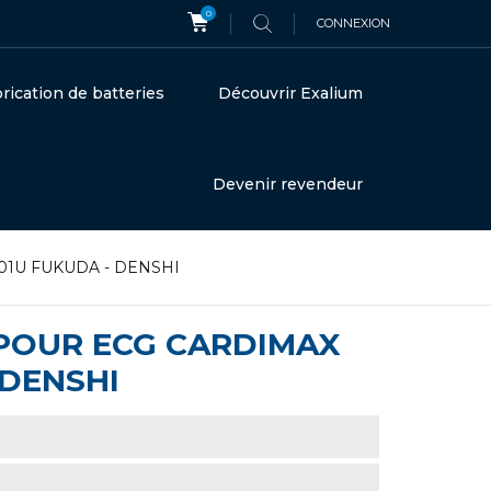
0
CONNEXION
rication de batteries
Découvrir Exalium
Devenir revendeur
2201U FUKUDA - DENSHI
H POUR ECG CARDIMAX
 DENSHI