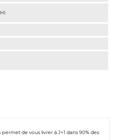
HI
s permet de vous livrer à J+1 dans 90% des