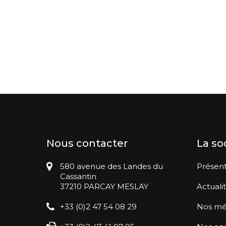
Nous contacter
La so
580 avenue des Landes du
Présent
Cassantin
37210 PARCAY MESLAY
Actuali
+33 (0)2 47 54 08 29
Nos mé