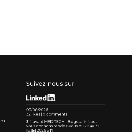
Suivez-nous sur
03/08/2026
32 likes | 0 comments
um
J-4 avant MEDITECH - Bogota ✨ Nous
vous donnons rendez-vous du 28 𝐚𝐮 31
𝐣𝐮𝐢𝐥𝐥𝐞𝐭 2026 à l'I...