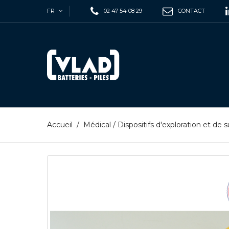
FR
02 47 54 08 29
CONTACT
Accueil
/
Médical
/
Dispositifs d'exploration et de s