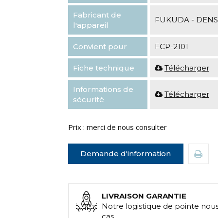
Fabricant de
FUKUDA - DENS
l'appareil
Convient pour
FCP-2101
Fiche technique
Télécharger
Informations de
Télécharger
sécurité
Prix : merci de nous consulter
Demande d'information
LIVRAISON GARANTIE
Notre logistique de pointe nou
cas