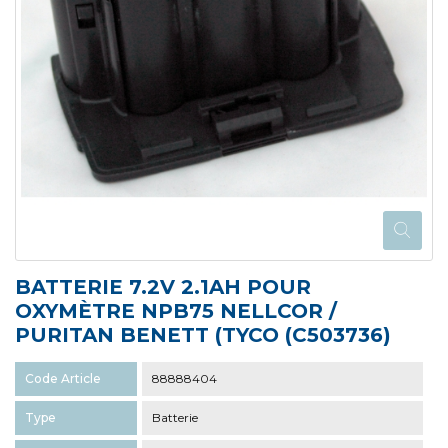
BATTERIE 7.2V 2.1AH POUR
OXYMÈTRE NPB75 NELLCOR /
PURITAN BENETT (TYCO (C503736)
Code Article
88888404
Type
Batterie