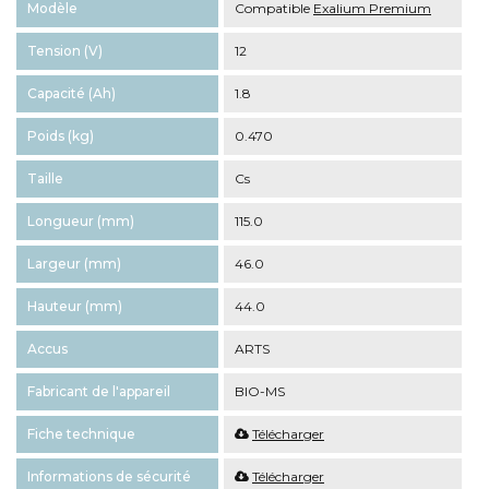
Modèle
Compatible
Exalium Premium
Tension (V)
12
Capacité (Ah)
1.8
Poids (kg)
0.470
Taille
Cs
Longueur (mm)
115.0
Largeur (mm)
46.0
Hauteur (mm)
44.0
Accus
ARTS
Fabricant de l'appareil
BIO-MS
Fiche technique
Télécharger
Informations de sécurité
Télécharger