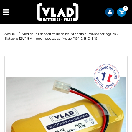
0
Accueil
/
Médical
/
Dispositifs de soins intensifs
/
Pousse seringues
/
Batterie 12V 1,8Ah pour pousse seringue PS412 BIO-MS