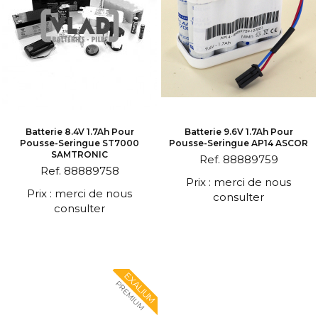
Batterie 8.4V 1.7Ah Pour
Batterie 9.6V 1.7Ah Pour
Pousse-Seringue ST7000
Pousse-Seringue AP14 ASCOR
SAMTRONIC
Ref. 88889759
Ref. 88889758
Prix : merci de nous
Prix : merci de nous
consulter
consulter
EXALIUM
PREMIUM