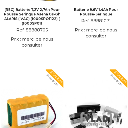
(REC) Batterie 7,2V 2,7Ah Pour
Batterie 9.6V 1.4Ah Pour
Pousse Seringue Asena Gs-Gh
Pousse-Seringue
ALARIS (IVAC) (1000SPO1122) (
Ref. 88881071
(1000SP011
Ref. 88888705
Prix : merci de nous
consulter
Prix : merci de nous
consulter
EXALIUM
EXALIUM
PREMIUM
PREMIUM