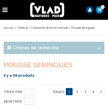
0
Accueil
/
Médical
/
Dispositifs de soins intensifs
/
Pousse seringues
Critères de recherche
POUSSE SERINGUES
Il y a 58 produits.
TRIER PAR
PAGES
--
1
2
3
4
5
MONTRER
12