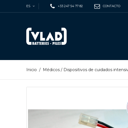
ES
+33 247 54 77 82
CONTACTO
Inicio
/
Médicos
/
Dispositivos de cuidados intensi