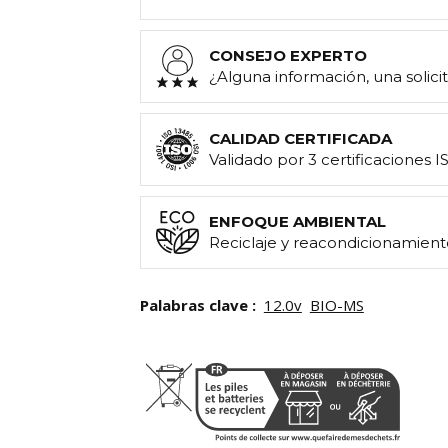
CONSEJO EXPERTO
¿Alguna información, una solic
CALIDAD CERTIFICADA
Validado por 3 certificaciones I
ENFOQUE AMBIENTAL
Reciclaje y reacondicionamient
Palabras clave :
12.0v
BIO-MS