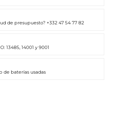
itud de presupuesto? +332 47 54 77 82
SO: 13485, 14001 y 9001
o de baterías usadas