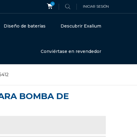
0
INICIAR SESIÓN
Diseño de baterías
Descubrir Exalium
Conviértase en revendedor
S412
 PARA BOMBA DE