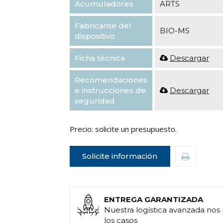
Acumuladores
ARTS
Fabricante del
BIO-MS
dispositivo
Ficha técnica
Descargar
Recomendaciones
e instrucciones de
Descargar
seguridad
Precio: solicite un presupuesto.
Solicite información
ENTREGA GARANTIZADA
Nuestra logística avanzada nos
los casos