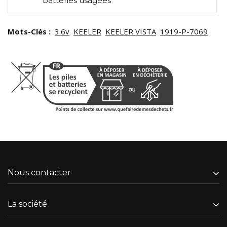
batteries usagées
Mots-Clés :
3.6v
KEELER
KEELER VISTA
1919-P-7069
Nous contacter
La société