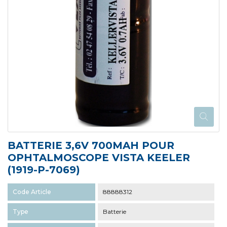
BATTERIE 3,6V 700MAH POUR
OPHTALMOSCOPE VISTA KEELER
(1919-P-7069)
Code Article
88888312
Type
Batterie