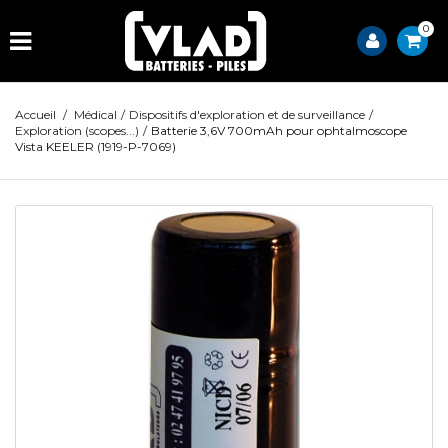
0
Accueil
/
Médical
/
Dispositifs d'exploration et de surveillance
/
Exploration (scopes...)
/
Batterie 3,6V 700mAh pour ophtalmoscope
Vista KEELER (1919-P-7069)