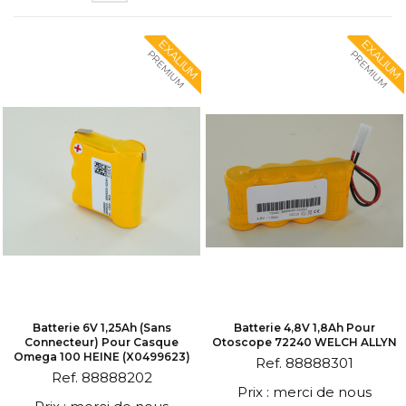
EXALIUM
EXALIUM
PREMIUM
PREMIUM
Batterie 6V 1,25Ah (sans
Batterie 4,8V 1,8Ah Pour
Connecteur) Pour Casque
Otoscope 72240 WELCH ALLYN
Omega 100 HEINE (X0499623)
Ref. 88888301
Ref. 88888202
Prix : merci de nous