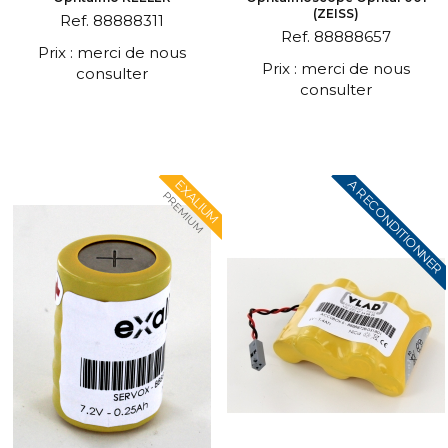
(ZEISS)
Ref. 88888311
Ref. 88888657
Prix : merci de nous
Prix : merci de nous
consulter
consulter
A RECONDITIONNER
EXALIUM
PREMIUM