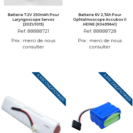
Batterie 7.2V 250mAh Pour
Batterie 6V 2,7Ah Pour
Laryngoscope Servox
Ophtalmoscope Accubox II
(20ZU1015)
HEINE (X0499641)
Ref. 88888721
Ref. 88888728
Prix : merci de nous
Prix : merci de nous
consulter
consulter
A RECONDITIONNER
A RECONDITIONNER